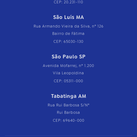
CEP: 20.231-110
São Luís MA
Rua Armando Vieira da Silva, nº 126
Bairro de Fátima
CEP: 65030-130
São Paulo SP
Avenida Mofarrej, nº 1.200
Vila Leopoldina
CEP: 05311-000
Tabatinga AM
Rua Rui Barbosa S/Nº
Rui Barbosa
CEP: 69640-000