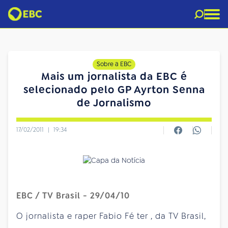
Sobre a EBC
Mais um jornalista da EBC é
selecionado pelo GP Ayrton Senna
de Jornalismo
17/02/2011
|
19:34
EBC / TV Brasil - 29/04/10
O jornalista e raper Fabio Fé
ter
, da TV Brasil,