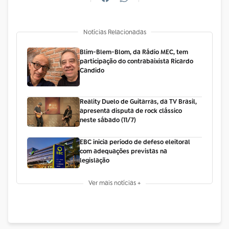
Notícias Relacionadas
Blim-Blem-Blom, da Rádio MEC, tem
participação do contrabaixista Ricardo
Candido
Reality Duelo de Guitarras, da TV Brasil,
apresenta disputa de rock clássico
neste sábado (11/7)
EBC inicia período de defeso eleitoral
com adequações previstas na
legislação
Ver mais notícias +