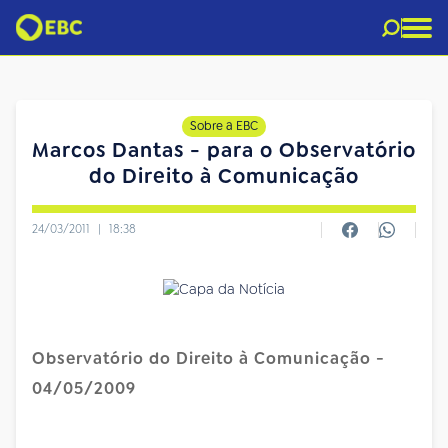
Sobre a EBC
Marcos Dantas - para o Observatório
do Direito à Comunicação
24/03/2011
|
18:38
Observatório do Direito à Comunicação -
04/05/2009