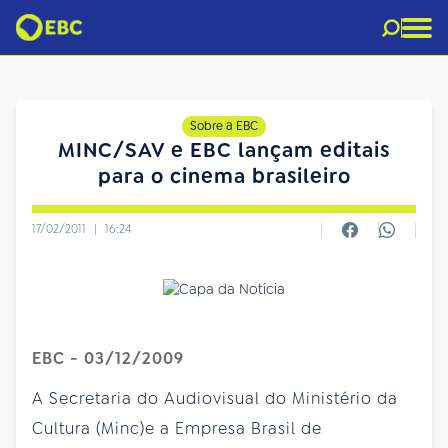
Sobre a EBC
MINC/SAV e EBC lançam editais
para o cinema brasileiro
17/02/2011
|
16:24
EBC - 03/12/2009
A Secretaria do Audiovisual do Ministério da
Cultura (Minc)e a Empresa Brasil de