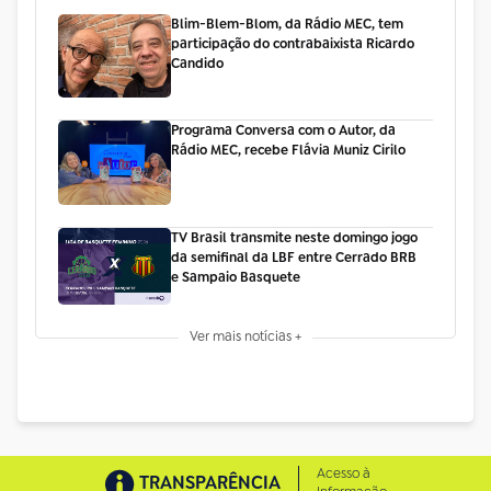
Blim-Blem-Blom, da Rádio MEC, tem
participação do contrabaixista Ricardo
Candido
Programa Conversa com o Autor, da
Rádio MEC, recebe Flávia Muniz Cirilo
TV Brasil transmite neste domingo jogo
da semifinal da LBF entre Cerrado BRB
e Sampaio Basquete
Ver mais notícias +
Acesso à
TRANSPARÊNCIA