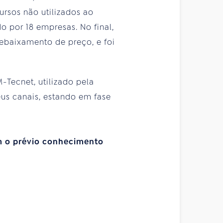
rsos não utilizados ao
o por 18 empresas. No final,
rebaixamento de preço, e foi
M-Tecnet, utilizado pela
eus canais, estando em fase
em o prévio conhecimento