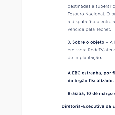
destinadas a superar 
Tesouro Nacional. O pr
a disputa ficou entre
vencida pela Tecnet.
3.
Sobre o objeto –
A 
emissora RedeTV,atend
de implantação.
A EBC estranha, por 
do órgão fiscalizado.
Brasília, 10 de março 
Diretoria-Executiva da 