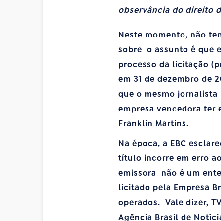
observância do direito d
Neste momento, não ten
sobre o assunto é que e
processo da licitação (
em 31 de dezembro de 2
que o mesmo jornalista
empresa vencedora ter e
Franklin Martins.
Na época, a EBC esclare
título incorre em erro a
emissora não é um ente
licitado pela Empresa Br
operados. Vale dizer, TV
Agência Brasil de Notíci