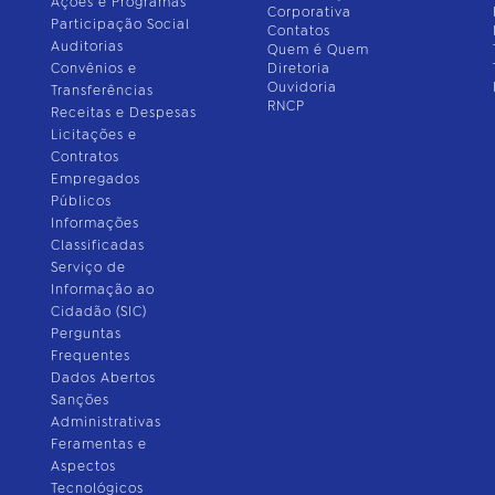
Ações e Programas
Corporativa
Participação Social
Contatos
Auditorias
Quem é Quem
Convênios e
Diretoria
Ouvidoria
Transferências
RNCP
Receitas e Despesas
Licitações e
Contratos
Empregados
Públicos
Informações
Classificadas
Serviço de
Informação ao
Cidadão (SIC)
Perguntas
Frequentes
Dados Abertos
Sanções
Administrativas
Feramentas e
Aspectos
Tecnológicos