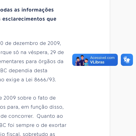
todas as informações
s esclarecimentos que
 30 de dezembro de 2009,
rque só na véspera, 29 de
lementares para órgãos da
 EBC dependia desta
mo exige a Lei 8666/93.
e 2009 sobre o fato de
cos para, em função disso,
to de concorrer. Quanto ao
BC foi sempre o de exortar
io fiscal, sobretudo as