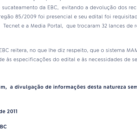
o sucateamento da EBC, evitando a devolução dos recu
egão 85/2009 foi presencial e seu edital foi requisitad
 a Tecnet e a Media Portal, que trocaram 32 lances de 
EBC reitera, no que lhe diz respeito, que o sistema MA
e às especificações do edital e às necessidades de s
fim, a divulgação de informações desta natureza s
de 2011
EBC