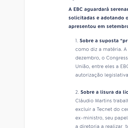
A EBC aguardará serena
solicitadas e adotando
apresentou em setembro
1.
Sobre a suposta “p
como diz a matéria. A
dezembro, o Congresso
União, entre eles a E
autorização legislativ
2.
Sobre a lisura da l
Cláudio Martins traba
excluir a Tecnet do c
ex-ministro, seu pape
a diretoria a realizar 