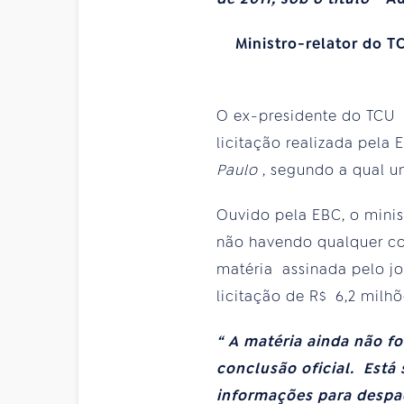
Ministro-relator do T
O ex-presidente do TCU U
licitação realizada pel
Paulo
, segundo a qual u
Ouvido pela EBC, o minis
não havendo qualquer con
matéria assinada pelo jo
licitação de R$ 6,2 milhõ
“ A matéria ainda não f
conclusão oficial. Está
informações para despac