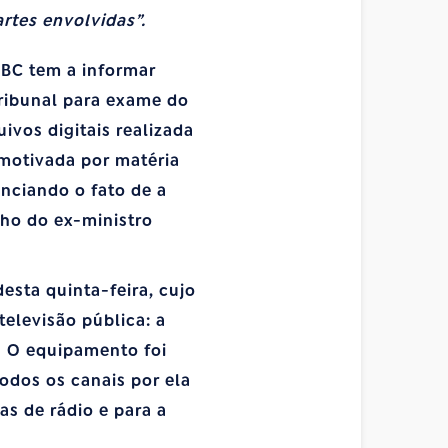
rtes envolvidas”.
EBC tem a informar
tribunal para exame do
ivos digitais realizada
motivada por matéria
nciando o fato de a
lho do ex-ministro
esta quinta-feira, cujo
televisão pública: a
. O equipamento foi
todos os canais por ela
as de rádio e para a