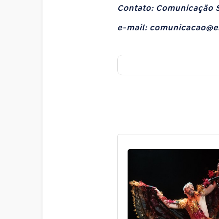
Contato: Comunicação S
e-mail: comunicacao@e