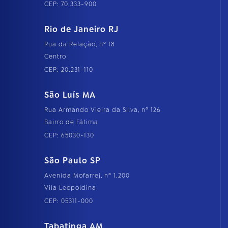
CEP: 70.333-900
Rio de Janeiro RJ
Rua da Relação, nº 18
Centro
CEP: 20.231-110
São Luís MA
Rua Armando Vieira da Silva, nº 126
Bairro de Fátima
CEP: 65030-130
São Paulo SP
Avenida Mofarrej, nº 1.200
Vila Leopoldina
CEP: 05311-000
Tabatinga AM