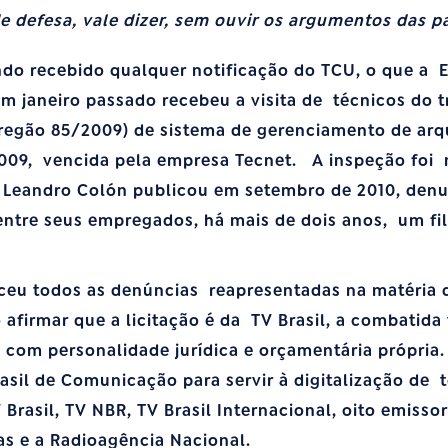
e defesa, vale dizer, sem ouvir os argumentos das pa
do recebido qualquer notificação do TCU, o que a 
m janeiro passado recebeu a visita de técnicos do 
pregão 85/2009) de sistema de gerenciamento de arqu
009, vencida pela empresa Tecnet. A inspeção foi 
 Leandro Colón publicou em setembro de 2010, denu
ntre seus empregados, há mais de dois anos, um fi
ceu todos as denúncias reapresentadas na matéria d
o afirmar que a licitação é da TV Brasil, a combatida 
 com personalidade jurídica e orçamentária própria
asil de Comunicação para servir à digitalização de 
 Brasil, TV NBR, TV Brasil Internacional, oito emissor
as e a Radioagência Nacional.