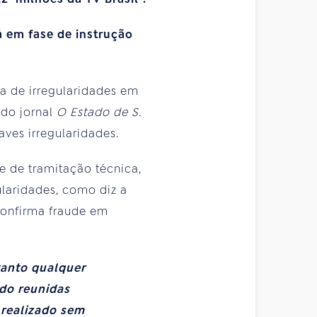
á em fase de instrução
ia de irregularidades em
 do jornal
O Estado de S.
ves irregularidades.
e de tramitação técnica,
ularidades, como diz a
 confirma fraude em
tanto qualquer
ndo reunidas
 realizado sem