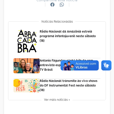
Compartilhe essa notícia
Notícias Relacionadas
Rádio Nacional da Amazônia estreia
programa infantojuvenil neste sábado
(18)
Antonio Fagundes ganha tributo com
entrevista especial no Sem Censura, da
TV Brasil
Rádio Nacional transmite ao vivo shows
do DF Instrumental Fest neste sábado
(18)
Ver mais notícias +