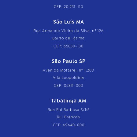
CEP: 20.231-110
São Luís MA
Rua Armando Vieira da Silva, nº 126
Bairro de Fátima
CEP: 65030-130
São Paulo SP
Avenida Mofarrej, nº 1.200
Vila Leopoldina
CEP: 05311-000
Tabatinga AM
Rua Rui Barbosa S/Nº
Rui Barbosa
CEP: 69640-000