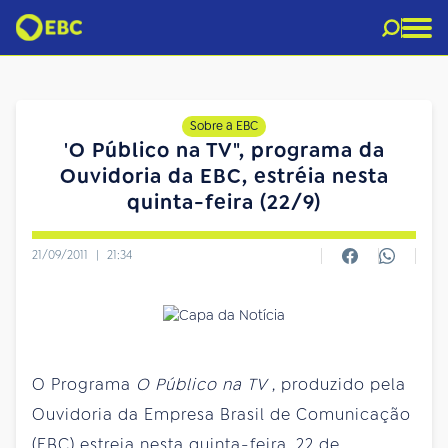
Sobre a EBC
'O Público na TV", programa da
Ouvidoria da EBC, estréia nesta
quinta-feira (22/9)
21/09/2011
|
21:34
O Programa
O Público na TV
, produzido pela
Ouvidoria da Empresa Brasil de Comunicação
(EBC) estreia nesta quinta-feira, 22 de