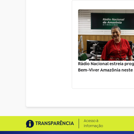
Rádio Nacional estreia pr
Bem-Viver Amazônia neste s
Acesso à
TRANSPARÊNCIA
Informação