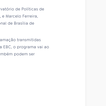
vatório de Políticas de
 e Marcelo Ferreira,
nal de Brasília de
ramação transmitidas
a EBC, o programa vai ao
C também podem ser