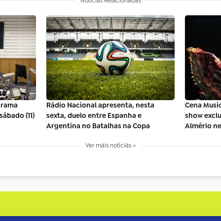
Notícias Relacionadas
ograma
Rádio Nacional apresenta, nesta
Cena Music
ábado (11)
sexta, duelo entre Espanha e
show excl
Argentina no Batalhas na Copa
Almério ne
Ver mais notícias +