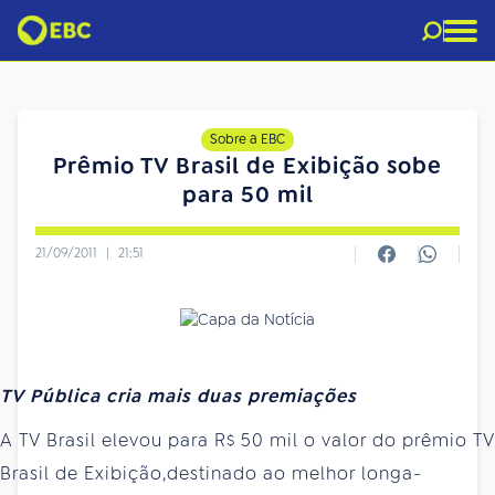
Sobre a EBC
Prêmio TV Brasil de Exibição sobe
para 50 mil
21/09/2011
|
21:51
TV Pública cria mais duas premiações
A TV Brasil elevou para R$ 50 mil o valor do prêmio TV
Brasil de Exibição,destinado ao melhor longa-