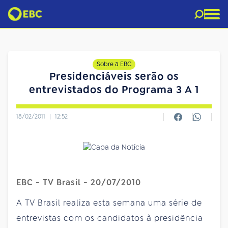
Sobre a EBC
Presidenciáveis serão os
entrevistados do Programa 3 A 1
18/02/2011
|
12:52
EBC - TV Brasil - 20/07/2010
A TV Brasil realiza esta semana uma série de
entrevistas com os candidatos à presidência