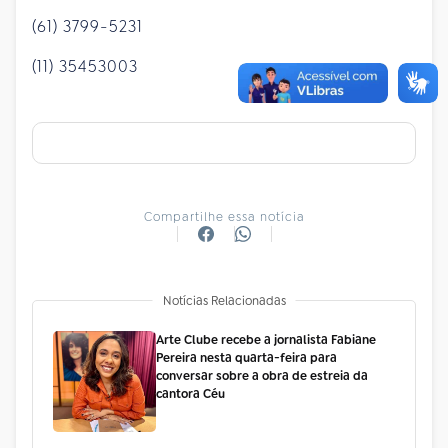
(61) 3799-5231
(11) 35453003
Compartilhe essa notícia
Notícias Relacionadas
Arte Clube recebe a jornalista Fabiane
Pereira nesta quarta-feira para
conversar sobre a obra de estreia da
cantora Céu