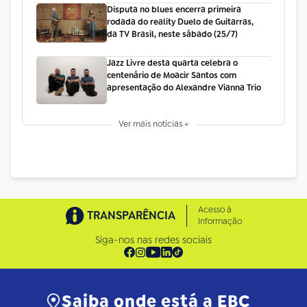
Disputa no blues encerra primeira
rodada do reality Duelo de Guitarras,
da TV Brasil, neste sábado (25/7)
Jazz Livre desta quarta celebra o
centenário de Moacir Santos com
apresentação do Alexandre Vianna Trio
Ver mais notícias +
Acesso à
TRANSPARÊNCIA
Informação
Siga-nos nas redes sociais
Saiba onde está a EBC