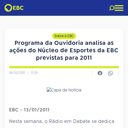
Sobre a EBC
Programa da Ouvidoria analisa as
ações do Núcleo de Esportes da EBC
previstas para 2011
18/02/2011
|
17:25
EBC - 13/01/2011
Nesta semana, o Rádio em Debate se dedica