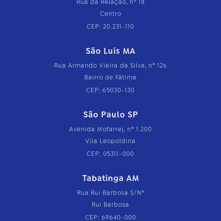
Rua da Relação, nº 18
Centro
CEP: 20.231-110
São Luís MA
Rua Armando Vieira da Silva, nº 126
Bairro de Fátima
CEP: 65030-130
São Paulo SP
Avenida Mofarrej, nº 1.200
Vila Leopoldina
CEP: 05311-000
Tabatinga AM
Rua Rui Barbosa S/Nº
Rui Barbosa
CEP: 69640-000