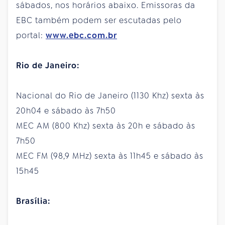
sábados, nos horários abaixo. Emissoras da
EBC também podem ser escutadas pelo
portal:
www.ebc.com.br
Rio de Janeiro:
Nacional do Rio de Janeiro (1130 Khz)
sexta
às
20h04 e
sábado
às 7h50
MEC AM (800 Khz)
sexta
às 20h e
sábado
às
7h50
MEC FM (98,9 MHz)
sexta
às 11h45 e
sábado
às
15h45
Brasília: