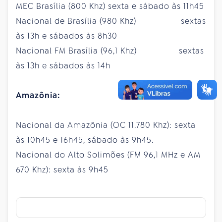
MEC Brasília (800 Khz)
sexta
e
sábado
às 11h45
Nacional de Brasília (980 Khz) sextas
às 13h e sábados às 8h30
Nacional FM Brasília (96,1 Khz) sextas
às 13h e sábados às 14h
Amazônia:
Nacional da Amazônia (OC 11.780 Khz):
sexta
às 10h45 e 16h45,
sábado
às 9h45.
Nacional do Alto Solimões (FM 96,1 MHz e AM
670 Khz):
sexta
às 9h45