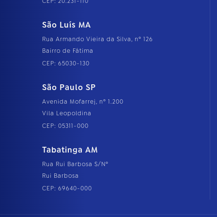
CEP: 20.231-110
São Luís MA
Rua Armando Vieira da Silva, nº 126
Bairro de Fátima
CEP: 65030-130
São Paulo SP
Avenida Mofarrej, nº 1.200
Vila Leopoldina
CEP: 05311-000
Tabatinga AM
Rua Rui Barbosa S/Nº
Rui Barbosa
CEP: 69640-000