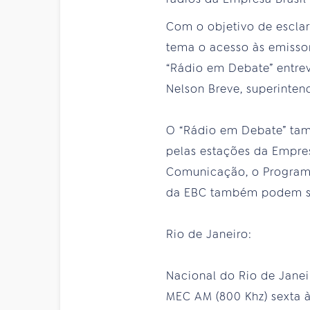
Com o objetivo de escla
tema o acesso às emisso
“Rádio em Debate” entrev
Nelson Breve, superinte
O “Rádio em Debate” tam
pelas estações da Empre
Comunicação, o Programa 
da EBC também podem se
Rio de Janeiro:
Nacional do Rio de Janei
MEC AM (800 Khz) sexta 