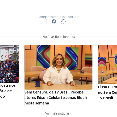
Compartilhe essa notícia
Notícias Relacionadas
ostra os
Cissa Guim
ória de
Sem Censura, da TV Brasil, recebe
no Sem Cen
ndo
atores Edson Celulari e Jonas Bloch
TV Brasil
nesta semana
Ver mais notícias +