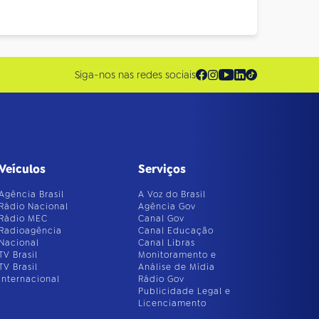
Siga-nos nas redes sociais
Veículos
Serviços
Agência Brasil
A Voz do Brasil
Rádio Nacional
Agência Gov
Rádio MEC
Canal Gov
Radioagência
Canal Educação
Nacional
Canal Libras
TV Brasil
Monitoramento e
TV Brasil
Análise de Mídia
Internacional
Rádio Gov
Publicidade Legal e
Licenciamento