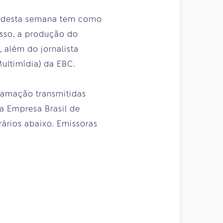
e desta semana tem como
sso, a produção do
 além do jornalista
ultimídia) da EBC.
ramação transmitidas
a Empresa Brasil de
rários abaixo. Emissoras