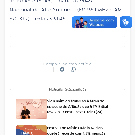
às 10h45 e 16h45, sábado às 9h45.
Nacional do Alto Solimões (FM 96,1 MHz e AM
670 Khz): sexta às 9h45
Compartilhe essa notícia
Notícias Relacionadas
Vida além do trabalho é tema do
episódio de Afiadas que a TV Brasil
leva ao ar nesta sexta-feira (24)
Festival de Música Rádio Nacional
quebra recorde com 1.512 músicas