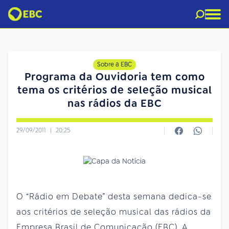
Sobre a EBC
Programa da Ouvidoria tem como
tema os critérios de seleção musical
nas rádios da EBC
29/09/2011
|
20:25
O “Rádio em Debate” desta semana dedica-se
aos critérios de seleção musical das rádios da
Empresa Brasil de Comunicação (EBC). A