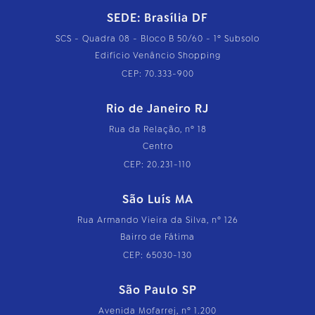
SEDE: Brasília DF
SCS - Quadra 08 - Bloco B 50/60 - 1º Subsolo
Edifício Venâncio Shopping
CEP: 70.333-900
Rio de Janeiro RJ
Rua da Relação, nº 18
Centro
CEP: 20.231-110
São Luís MA
Rua Armando Vieira da Silva, nº 126
Bairro de Fátima
CEP: 65030-130
São Paulo SP
Avenida Mofarrej, nº 1.200