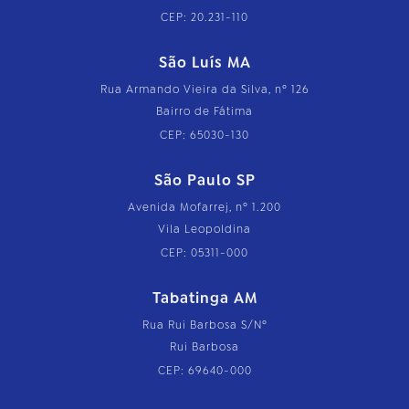
CEP: 20.231-110
São Luís MA
Rua Armando Vieira da Silva, nº 126
Bairro de Fátima
CEP: 65030-130
São Paulo SP
Avenida Mofarrej, nº 1.200
Vila Leopoldina
CEP: 05311-000
Tabatinga AM
Rua Rui Barbosa S/Nº
Rui Barbosa
CEP: 69640-000