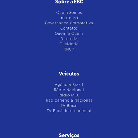
Sobre a EBC
Quem Somos
Imprensa
Governança Corporativa
Contatos
Quem é Quem
Diretoria
Ouvidoria
RNCP
Veículos
Agência Brasil
Rádio Nacional
Rádio MEC
Radioagência Nacional
TV Brasil
TV Brasil Internacional
Serviços