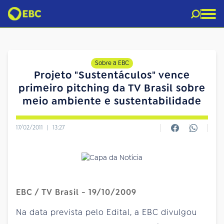
Sobre a EBC
Projeto "Sustentáculos" vence
primeiro pitching da TV Brasil sobre
meio ambiente e sustentabilidade
17/02/2011
|
13:27
EBC / TV Brasil - 19/10/2009
Na data prevista pelo Edital, a EBC divulgou