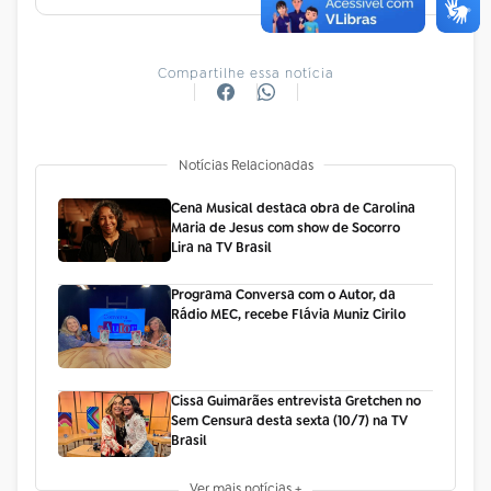
Compartilhe essa notícia
Notícias Relacionadas
Cena Musical destaca obra de Carolina
Maria de Jesus com show de Socorro
Lira na TV Brasil
Programa Conversa com o Autor, da
Rádio MEC, recebe Flávia Muniz Cirilo
Cissa Guimarães entrevista Gretchen no
Sem Censura desta sexta (10/7) na TV
Brasil
Ver mais notícias +