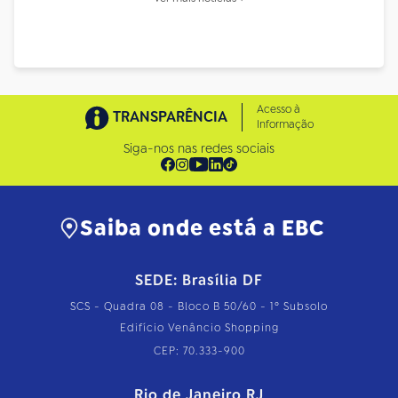
Acesso à
TRANSPARÊNCIA
Informação
Siga-nos nas redes sociais
Saiba onde está a EBC
SEDE: Brasília DF
SCS - Quadra 08 - Bloco B 50/60 - 1º Subsolo
Edifício Venâncio Shopping
CEP: 70.333-900
Rio de Janeiro RJ