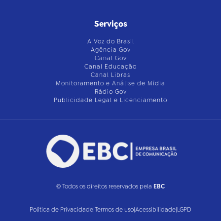
Serviços
A Voz do Brasil
Agência Gov
Canal Gov
Canal Educação
Canal Libras
Monitoramento e Análise de Mídia
Rádio Gov
Publicidade Legal e Licenciamento
© Todos os direitos reservados pela
EBC
Política de Privacidade
|
Termos de uso
|
Acessibilidade
|
LGPD