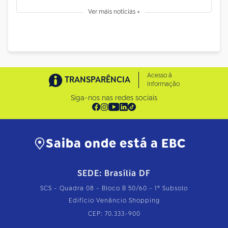
Ver mais notícias +
Acesso à
TRANSPARÊNCIA
Informação
Siga-nos nas redes sociais
Saiba onde está a EBC
SEDE: Brasília DF
SCS - Quadra 08 - Bloco B 50/60 - 1º Subsolo
Edifício Venâncio Shopping
CEP: 70.333-900