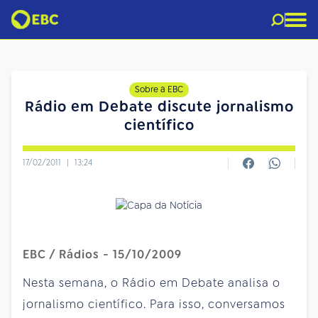
Sobre a EBC
Rádio em Debate discute jornalismo
científico
17/02/2011
|
13:24
EBC / Rádios - 15/10/2009
Nesta semana, o Rádio em Debate analisa o
jornalismo científico. Para isso, conversamos