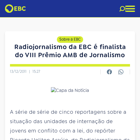
Sobre a EBC
Radiojornalismo da EBC é finalista
do VIII Prêmio AMB de Jornalismo
13/12/2011
|
15:27
A série de série de cinco reportagens sobre a
situação das unidades de internação de
jovens em conflito com a lei, do repórter