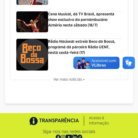
Cena Musical, da TV Brasil, apresenta
show exclusivo do pernambucano
Almério neste sábado (18/7)
Rádio Nacional estreia Beco da Bossa,
programa da parceira Rádio UENF,
nesta sexta-feira (17)
Ver mais notícias +
Acesso à
TRANSPARÊNCIA
Informação
Siga-nos nas redes sociais