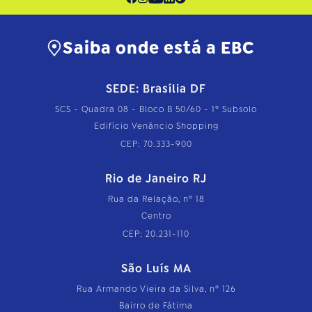
Saiba onde está a EBC
SEDE: Brasília DF
SCS - Quadra 08 - Bloco B 50/60 - 1º Subsolo
Edifício Venâncio Shopping
CEP: 70.333-900
Rio de Janeiro RJ
Rua da Relação, nº 18
Centro
CEP: 20.231-110
São Luís MA
Rua Armando Vieira da Silva, nº 126
Bairro de Fátima