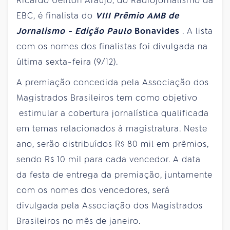
Ricardo Ueliton Araújo, do Radiojornalismo da
EBC, é finalista do
VIII Prêmio AMB de
Jornalismo - Edição Paulo
Bonavides
. A lista
com os nomes dos finalistas foi divulgada na
última sexta-feira (9/12).
A premiação concedida pela Associação dos
Magistrados Brasileiros tem como objetivo
estimular a cobertura jornalística qualificada
em temas relacionados à magistratura. Neste
ano, serão distribuídos R$ 80 mil em prêmios,
sendo R$ 10 mil para cada vencedor. A data
da festa de entrega da premiação, juntamente
com os nomes dos vencedores, será
divulgada pela Associação dos Magistrados
Brasileiros no mês de janeiro.