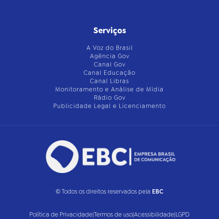
Serviços
A Voz do Brasil
Agência Gov
Canal Gov
Canal Educação
Canal Libras
Monitoramento e Análise de Mídia
Rádio Gov
Publicidade Legal e Licenciamento
© Todos os direitos reservados pela
EBC
Política de Privacidade
|
Termos de uso
|
Acessibilidade
|
LGPD