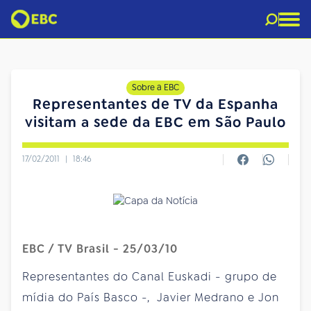
Sobre a EBC
Representantes de TV da Espanha
visitam a sede da EBC em São Paulo
17/02/2011
|
18:46
EBC / TV Brasil - 25/03/10
Representantes do Canal Euskadi - grupo de
mídia do País Basco -, Javier Medrano e Jon