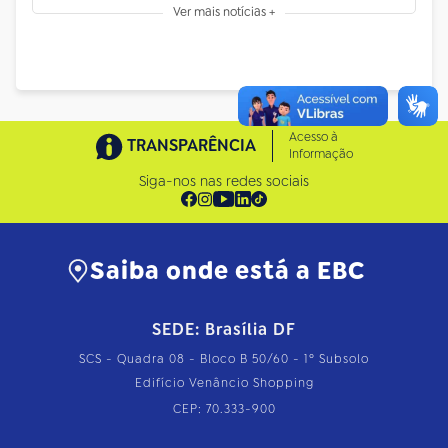
Ver mais notícias +
Acesso à
TRANSPARÊNCIA
Informação
Siga-nos nas redes sociais
Saiba onde está a EBC
SEDE: Brasília DF
SCS - Quadra 08 - Bloco B 50/60 - 1º Subsolo
Edifício Venâncio Shopping
CEP: 70.333-900