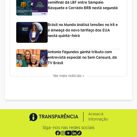
semifinal da LBF entre Sampaio
Basquete e Cerrado BRB nesta segunda
Brasil no Mundo analisa tensões no Irã e
a ameaça do novo tarifaço dos EUA
nesta quinta-feira
Antonio Fagundes ganha tributo com
entrevista especial no Sem Censura, da
TV Brasil
Ver mais notícias +
Acesso à
TRANSPARÊNCIA
Informação
Siga-nos nas redes sociais