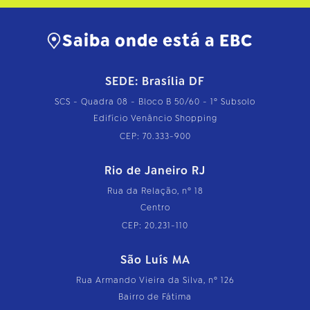
Saiba onde está a EBC
SEDE: Brasília DF
SCS - Quadra 08 - Bloco B 50/60 - 1º Subsolo
Edifício Venâncio Shopping
CEP: 70.333-900
Rio de Janeiro RJ
Rua da Relação, nº 18
Centro
CEP: 20.231-110
São Luís MA
Rua Armando Vieira da Silva, nº 126
Bairro de Fátima