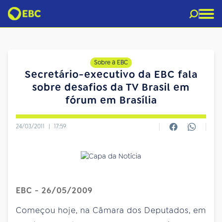
Sobre a EBC
Secretário-executivo da EBC fala
sobre desafios da TV Brasil em
fórum em Brasília
24/03/2011
|
17:59
EBC - 26/05/2009
Começou hoje, na Câmara dos Deputados, em