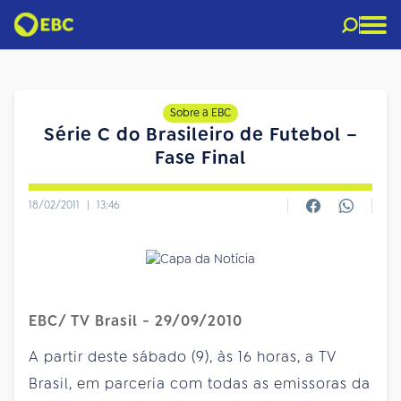
Sobre a EBC
Série C do Brasileiro de Futebol –
Fase Final
18/02/2011
|
13:46
EBC/ TV Brasil - 29/09/2010
A partir deste
sábado
(9), às 16 horas, a TV
Brasil, em parceria com todas as emissoras da