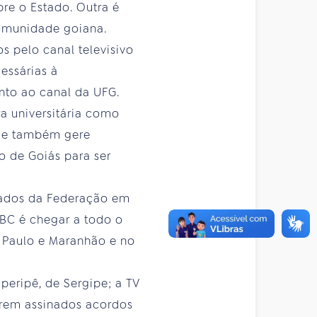
bre o Estado. Outra é
comunidade goiana.
 pelo canal televisivo
essárias à
nto ao canal da UFG.
ra universitária como
que também gere
o de Goiás para ser
stados da Federação em
EBC é chegar a todo o
ão Paulo e Maranhão e no
peripê, de Sergipe; a TV
serem assinados acordos