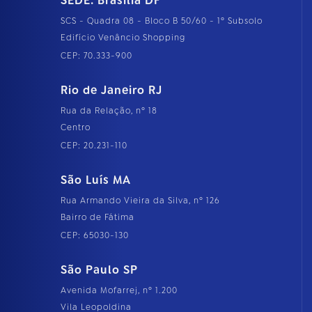
SEDE: Brasília DF
SCS - Quadra 08 - Bloco B 50/60 - 1º Subsolo
Edifício Venâncio Shopping
CEP: 70.333-900
Rio de Janeiro RJ
Rua da Relação, nº 18
Centro
CEP: 20.231-110
São Luís MA
Rua Armando Vieira da Silva, nº 126
Bairro de Fátima
CEP: 65030-130
São Paulo SP
Avenida Mofarrej, nº 1.200
Vila Leopoldina