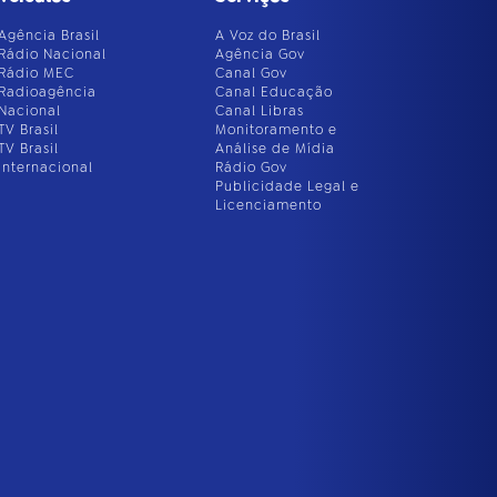
Agência Brasil
A Voz do Brasil
Rádio Nacional
Agência Gov
Rádio MEC
Canal Gov
Radioagência
Canal Educação
Nacional
Canal Libras
TV Brasil
Monitoramento e
TV Brasil
Análise de Mídia
Internacional
Rádio Gov
Publicidade Legal e
Licenciamento