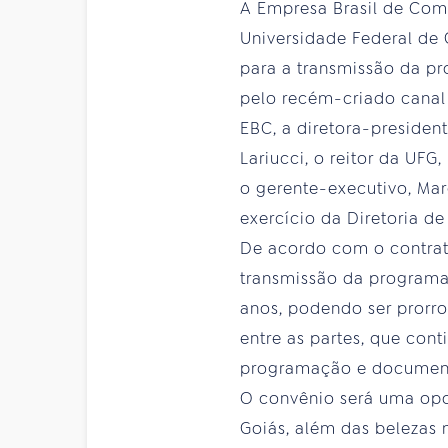
A Empresa Brasil de Com
Universidade Federal de G
para a transmissão da p
pelo recém-criado canal 
EBC, a diretora-president
Lariucci, o reitor da UFG
o gerente-executivo, Mar
exercício da Diretoria de
De acordo com o contrato
transmissão da programaç
anos, podendo ser prorro
entre as partes, que con
programação e documentá
O convênio será uma opo
Goiás, além das belezas