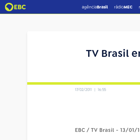
agência
Brasil
rádio
MEC
TV Brasil 
17/02/2011
|
16:55
EBC / TV Brasil - 13/01/