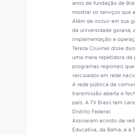
anos de fundação de Bras
mostrar os serviços que 
Além de incluir em sua g
da universidade goiana, a
implementação e operaçã
Tereza Cruvinel disse du
uma mera repetidora da 
programas regionais que 
veiculados em rede nacio
A rede pública de comuni
transmissão aberta e fec
país. A TV Brasil tem can
Distrito Federal.
Assinaram acordo de rede 
Educativa, da Bahia, e a