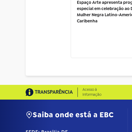
Espaço Arte apresenta pr
especial em celebração ao 
Mulher Negra Latino-Ameri
Caribenha
Acesso à
TRANSPARÊNCIA
Informação
Saiba onde está a EBC