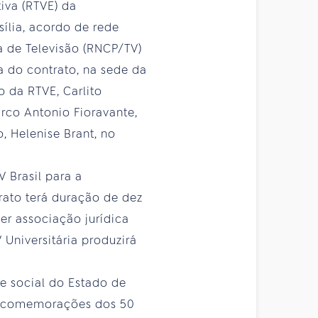
iva (RTVE) da
sília, acordo de rede
 de Televisão (RNCP/TV)
a do contrato, na sede da
o da RTVE, Carlito
arco Antonio Fioravante,
, Helenise Brant, no
 Brasil para a
rato terá duração de dez
er associação jurídica
Universitária produzirá
e social do Estado de
as comemorações dos 50