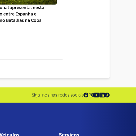
onal apresenta, nesta
lo entre Espanha e
no Batalhas na Copa
Siga-nos nas redes sociais
Veículos
Serviços