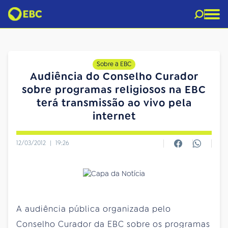
Sobre a EBC
Audiência do Conselho Curador
sobre programas religiosos na EBC
terá transmissão ao vivo pela
internet
12/03/2012
|
19:26
A audiência pública organizada pelo
Conselho Curador da EBC sobre os programas