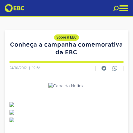
Sobre a EBC
Conheça a campanha comemorativa
da EBC
24/10/2012
|
19:56