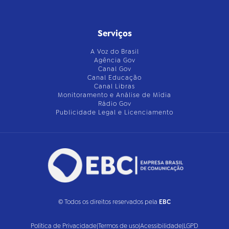
Serviços
A Voz do Brasil
Agência Gov
Canal Gov
Canal Educação
Canal Libras
Monitoramento e Análise de Mídia
Rádio Gov
Publicidade Legal e Licenciamento
© Todos os direitos reservados pela
EBC
Política de Privacidade
|
Termos de uso
|
Acessibilidade
|
LGPD