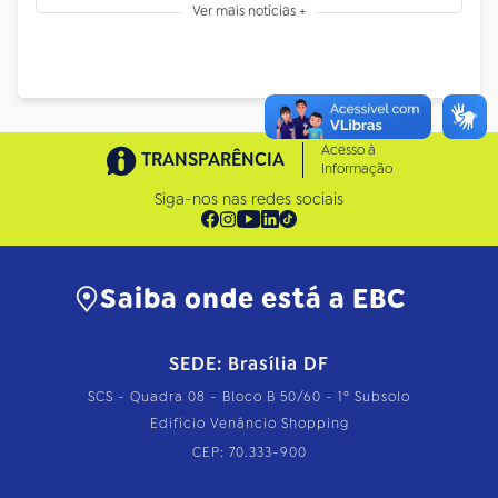
Ver mais notícias +
Acesso à
TRANSPARÊNCIA
Informação
Siga-nos nas redes sociais
Saiba onde está a EBC
SEDE: Brasília DF
SCS - Quadra 08 - Bloco B 50/60 - 1º Subsolo
Edifício Venâncio Shopping
CEP: 70.333-900