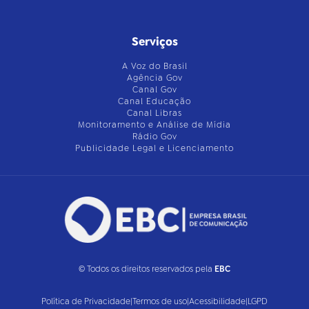
Serviços
A Voz do Brasil
Agência Gov
Canal Gov
Canal Educação
Canal Libras
Monitoramento e Análise de Mídia
Rádio Gov
Publicidade Legal e Licenciamento
© Todos os direitos reservados pela
EBC
Política de Privacidade
|
Termos de uso
|
Acessibilidade
|
LGPD