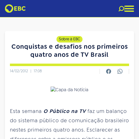
Sobre a EBC
Conquistas e desafios nos primeiros
quatro anos de TV Brasil
14/02/2012
|
17:08
Esta semana
O Público na TV
faz um balanço
do sistema público de comunicação brasileiro
nestes primeiros quatro anos. Esclarecer as