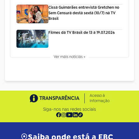
Cissa Guimarães entrevista Gretchen no
Sem Censura desta sexta (10/7) na TV
Brasil
Filmes da TV Brasil de 13 a 19.07.2026
Ver mais notícias +
Acesso à
TRANSPARÊNCIA
Informação
Siga-nos nas redes sociais
Saiba onde está a EBC