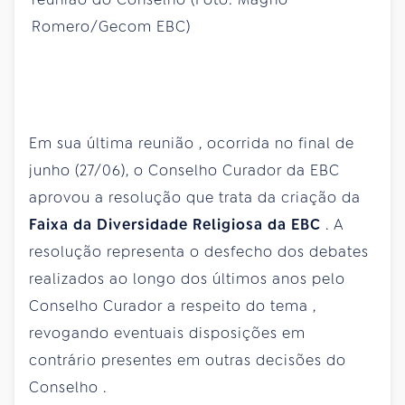
Em
sua
última
reunião
,
ocorrida
no final de
junho
(27/06), o
Conselho
Curador
da
EBC
aprovou
a
resolução
que
trata
da
criação
da
Faixa
da
Diversidade
Religiosa
da
EBC
. A
resolução
representa
o
desfecho
dos debates
realizados
ao
longo
dos
últimos
anos
pelo
Conselho
Curador
a
respeito
do
tema
,
revogando
eventuais
disposições
em
contrário
presentes
em
outras
decisões
do
Conselho
.