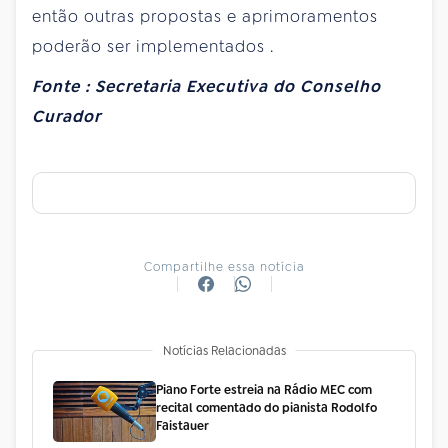
então
outras
propostas
e
aprimoramentos
poderão
ser
implementados
.
Fonte
:
Secretaria
Executiva
do
Conselho
Curador
Compartilhe essa notícia
Notícias Relacionadas
Piano Forte estreia na Rádio MEC com
recital comentado do pianista Rodolfo
Faistauer