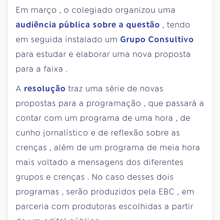
Em
março
, o
colegiado
organizou
uma
audiência
pública
sobre
a
questão
,
tendo
em
seguida
instalado
um
Grupo
Consultivo
para
estudar
e
elaborar
uma
nova
proposta
para
a
faixa
.
A
resolução
traz
uma
série
de novas
propostas
para
a
programação
,
que
passará
a
contar
com um
programa
de
uma
hora
, de
cunho
jornalístico
e de
reflexão
sobre
as
crenças
,
além
de um
programa
de
meia
hora
mais
voltado
a
mensagens
dos
diferentes
grupos
e
crenças
. No
caso
desses
dois
programas
,
serão
produzidos
pela
EBC
, em
parceria
com
produtoras
escolhidas
a
partir