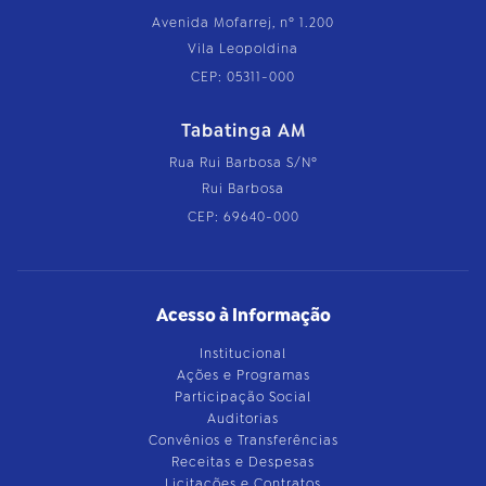
Avenida Mofarrej, nº 1.200
Vila Leopoldina
CEP: 05311-000
Tabatinga AM
Rua Rui Barbosa S/Nº
Rui Barbosa
CEP: 69640-000
Acesso à Informação
Institucional
Ações e Programas
Participação Social
Auditorias
Convênios e Transferências
Receitas e Despesas
Licitações e Contratos