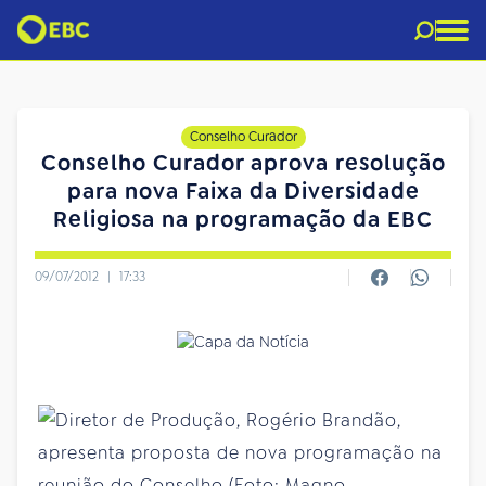
Conselho Curador
Conselho Curador aprova resolução
para nova Faixa da Diversidade
Religiosa na programação da EBC
09/07/2012
|
17:33