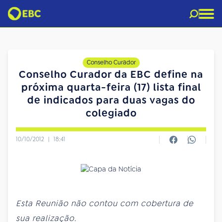
Conselho Curador
Conselho Curador da EBC define na
próxima quarta-feira (17) lista final
de indicados para duas vagas do
colegiado
10/10/2012
|
18:41
Esta Reunião não contou com cobertura de
sua realização.