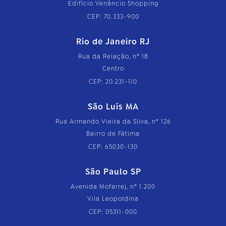
Edifício Venâncio Shopping
CEP: 70.333-900
Rio de Janeiro RJ
Rua da Relação, nº 18
Centro
CEP: 20.231-110
São Luís MA
Rua Armando Vieira da Silva, nº 126
Bairro de Fátima
CEP: 65030-130
São Paulo SP
Avenida Mofarrej, nº 1.200
Vila Leopoldina
CEP: 05311-000