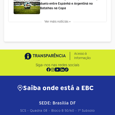
duelo entre Espanha e Argentina no
Batalhas na Copa
Ver mais notícias +
Acesso à
TRANSPARÊNCIA
Informação
Siga-nos nas redes sociais
Saiba onde está a EBC
SEDE: Brasília DF
SCS - Quadra 08 - Bloco B 50/60 - 1º Subsolo