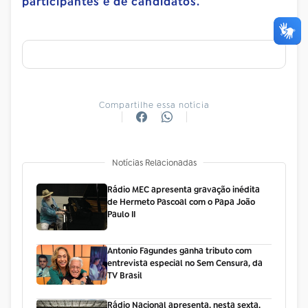
participantes e de candidatos.
Compartilhe essa notícia
Notícias Relacionadas
Rádio MEC apresenta gravação inédita
de Hermeto Pascoal com o Papa João
Paulo II
Antonio Fagundes ganha tributo com
entrevista especial no Sem Censura, da
TV Brasil
Rádio Nacional apresenta, nesta sexta,