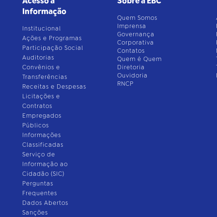
Acesso à
Sobre a EBC
Informação
Quem Somos
Imprensa
Institucional
Governança
Ações e Programas
Corporativa
Participação Social
Contatos
Auditorias
Quem é Quem
Convênios e
Diretoria
Ouvidoria
Transferências
RNCP
Receitas e Despesas
Licitações e
Contratos
Empregados
Públicos
Informações
Classificadas
Serviço de
Informação ao
Cidadão (SIC)
Perguntas
Frequentes
Dados Abertos
Sanções