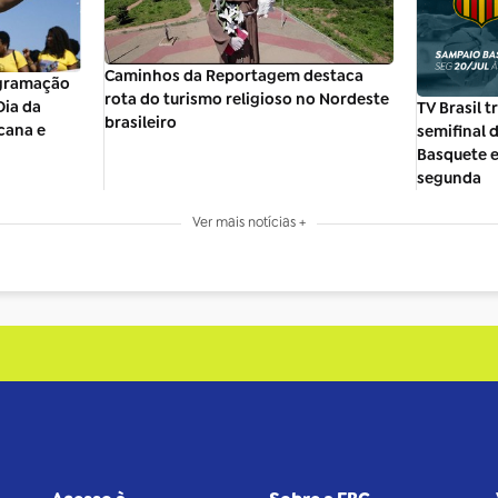
Caminhos da Reportagem destaca
ogramação
rota do turismo religioso no Nordeste
Dia da
TV Brasil 
brasileiro
cana e
semifinal 
Basquete e
segunda
Ver mais notícias +