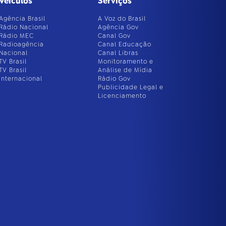
Veículos
Serviços
Agência Brasil
A Voz do Brasil
Rádio Nacional
Agência Gov
Rádio MEC
Canal Gov
Radioagência
Canal Educação
Nacional
Canal Libras
TV Brasil
Monitoramento e
TV Brasil
Análise de Mídia
Internacional
Rádio Gov
Publicidade Legal e
Licenciamento