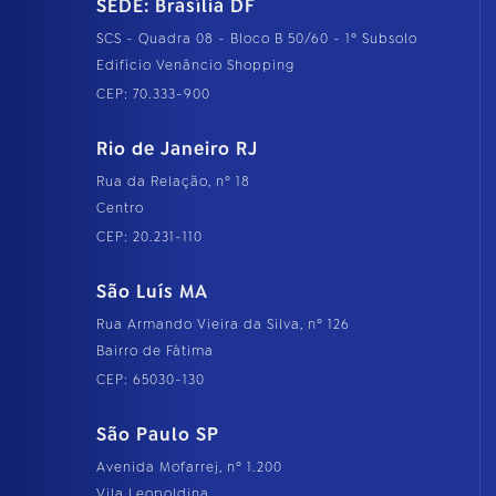
SEDE: Brasília DF
SCS - Quadra 08 - Bloco B 50/60 - 1º Subsolo
Edifício Venâncio Shopping
CEP: 70.333-900
Rio de Janeiro RJ
Rua da Relação, nº 18
Centro
CEP: 20.231-110
São Luís MA
Rua Armando Vieira da Silva, nº 126
Bairro de Fátima
CEP: 65030-130
São Paulo SP
Avenida Mofarrej, nº 1.200
Vila Leopoldina