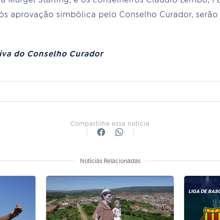
pós aprovação simbólica pelo Conselho Curador, serã
tiva do Conselho Curador
Compartilhe essa notícia
Notícias Relacionadas