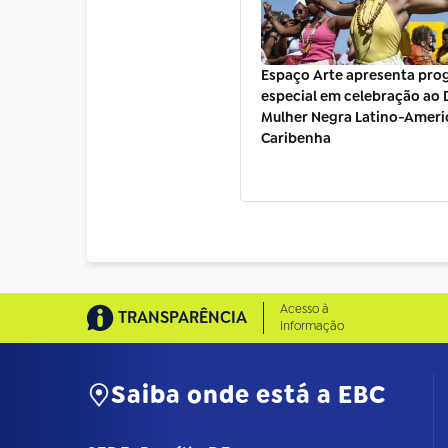
Espaço Arte apresenta pr
especial em celebração ao 
Mulher Negra Latino-Ameri
Caribenha
Acesso à
TRANSPARÊNCIA
Informação
Saiba onde está a EBC