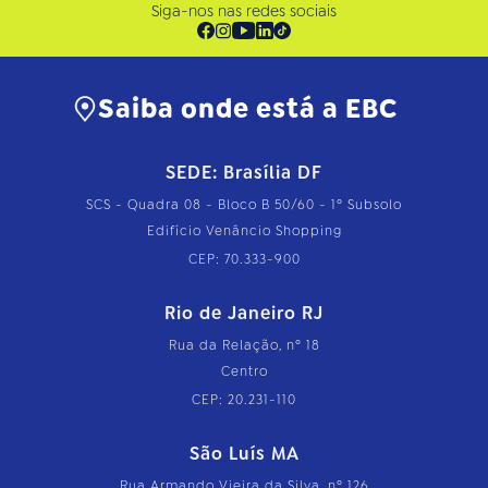
Siga-nos nas redes sociais
Saiba onde está a EBC
SEDE: Brasília DF
SCS - Quadra 08 - Bloco B 50/60 - 1º Subsolo
Edifício Venâncio Shopping
CEP: 70.333-900
Rio de Janeiro RJ
Rua da Relação, nº 18
Centro
CEP: 20.231-110
São Luís MA
Rua Armando Vieira da Silva, nº 126