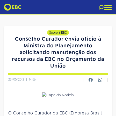
Sobre a EBC
Conselho Curador envia ofício à
Ministra do Planejamento
solicitando manutenção dos
recursos da EBC no Orçamento da
União
28/05/2012
|
14:56
O Conselho Curador da EBC (Empresa Brasil