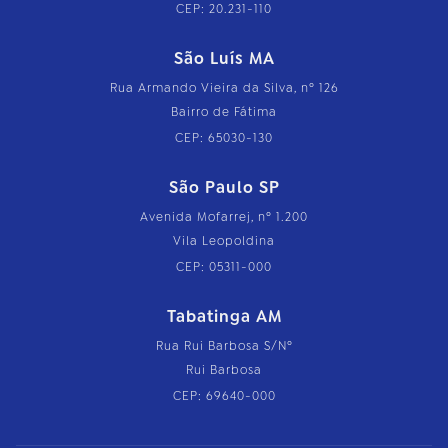
CEP: 20.231-110
São Luís MA
Rua Armando Vieira da Silva, nº 126
Bairro de Fátima
CEP: 65030-130
São Paulo SP
Avenida Mofarrej, nº 1.200
Vila Leopoldina
CEP: 05311-000
Tabatinga AM
Rua Rui Barbosa S/Nº
Rui Barbosa
CEP: 69640-000