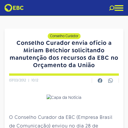
Conselho Curador
Conselho Curador envia ofício a
Miriam Belchior solicitando
manutenção dos recursos da EBC no
Orçamento da União
07/03/2012
|
10:12
O Conselho Curador da EBC (Empresa Brasil
de Comunicação) enviou no dia 28 de