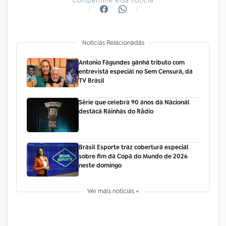
Compartilhe essa notícia
Notícias Relacionadas
Antonio Fagundes ganha tributo com
entrevista especial no Sem Censura, da
TV Brasil
Série que celebra 90 anos da Nacional
destaca Rainhas do Rádio
Brasil Esporte traz cobertura especial
sobre fim da Copa do Mundo de 2026
neste domingo
Ver mais notícias +