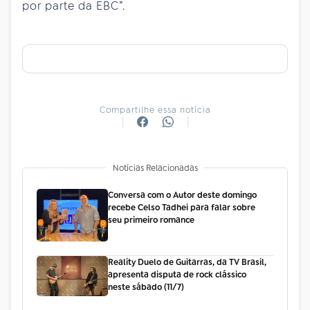
por parte da EBC”.
Compartilhe essa notícia
Notícias Relacionadas
Conversa com o Autor deste domingo
recebe Celso Tadhei para falar sobre
seu primeiro romance
Reality Duelo de Guitarras, da TV Brasil,
apresenta disputa de rock clássico
neste sábado (11/7)