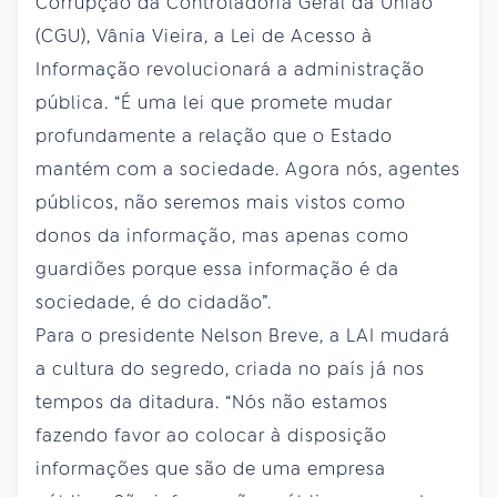
Corrupção da Controladoria Geral da União
(CGU), Vânia Vieira, a Lei de Acesso à
Informação revolucionará a administração
pública. “É uma lei que promete mudar
profundamente a relação que o Estado
mantém com a sociedade. Agora nós, agentes
públicos, não seremos mais vistos como
donos da informação, mas apenas como
guardiões porque essa informação é da
sociedade, é do cidadão”.
Para o presidente Nelson Breve, a LAI mudará
a cultura do segredo, criada no país já nos
tempos da ditadura. “Nós não estamos
fazendo favor ao colocar à disposição
informações que são de uma empresa