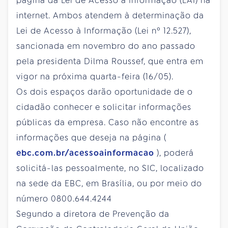
página da Lei de Acesso à Informação (LAI) na
internet. Ambos atendem à determinação da
Lei de Acesso à Informação (Lei nº 12.527),
sancionada em novembro do ano passado
pela presidenta Dilma Roussef, que entra em
vigor na próxima quarta-feira (16/05).
Os dois espaços darão oportunidade de o
cidadão conhecer e solicitar informações
públicas da empresa. Caso não encontre as
informações que deseja na página (
ebc.com.br/acessoainformacao
), poderá
solicitá-las pessoalmente, no SIC, localizado
na sede da EBC, em Brasília, ou por meio do
número 0800.644.4244
Segundo a diretora de Prevenção da