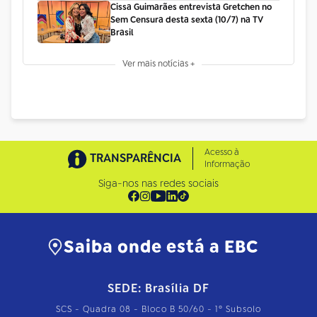
Cissa Guimarães entrevista Gretchen no
Sem Censura desta sexta (10/7) na TV
Brasil
Ver mais notícias +
Acesso à
TRANSPARÊNCIA
Informação
Siga-nos nas redes sociais
Saiba onde está a EBC
SEDE: Brasília DF
SCS - Quadra 08 - Bloco B 50/60 - 1º Subsolo