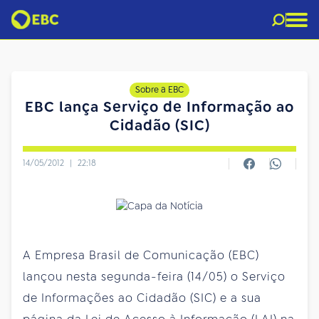
Sobre a EBC
EBC lança Serviço de Informação ao
Cidadão (SIC)
14/05/2012
|
22:18
A Empresa Brasil de Comunicação (EBC)
lançou nesta segunda-feira (14/05) o Serviço
de Informações ao Cidadão (SIC) e a sua