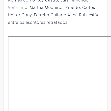
Nomes como Ruy Castro, Luís Fernando
Veríssimo, Martha Medeiros, Ziraldo, Carlos
Heitor Cony, Ferreira Gullar e Alice Ruiz estão
entre os escritores retratados.