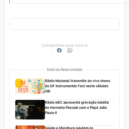
Compartilhe essa notícia
Notícias Relacionadas
Rádio Nacional transmite ao vivo shows
do DF Instrumental Fest neste sábado
(18)
Rádio MEC apresenta gravação inédita
de Hermeto Pascoal com o Papa João
Paulo II
Saúde e literatura pautam as