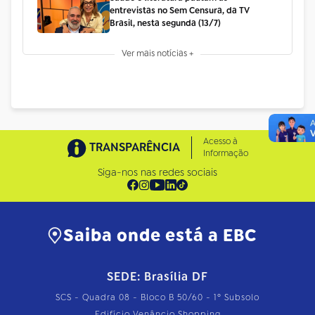
entrevistas no Sem Censura, da TV
Brasil, nesta segunda (13/7)
Ver mais notícias +
Acesso à
TRANSPARÊNCIA
Informação
Siga-nos nas redes sociais
Saiba onde está a EBC
SEDE: Brasília DF
SCS - Quadra 08 - Bloco B 50/60 - 1º Subsolo
Edifício Venâncio Shopping