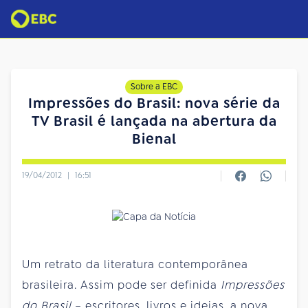
Sobre a EBC
Impressões do Brasil: nova série da
TV Brasil é lançada na abertura da
Bienal
19/04/2012
|
16:51
Um retrato da literatura contemporânea
brasileira. Assim pode ser definida
Impressões
do Brasil
– escritores, livros e ideias, a nova