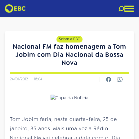
Sobre a EBC
Nacional FM faz homenagem a Tom
Jobim com Dia Nacional da Bossa
Nova
24/01/2012
|
18:04
Tom Jobim faria, nesta quarta-feira, 25 de
janeiro, 85 anos. Mais uma vez a Rádio
Nacional FM vai celebrar a data com o Dia