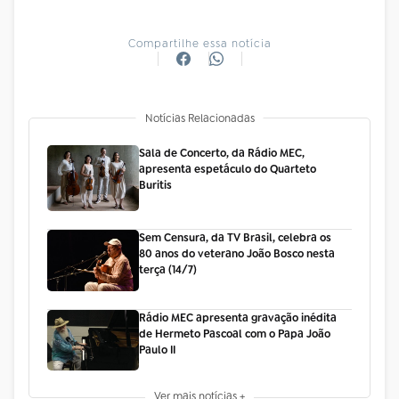
Compartilhe essa notícia
Notícias Relacionadas
Sala de Concerto, da Rádio MEC,
apresenta espetáculo do Quarteto
Buritis
Sem Censura, da TV Brasil, celebra os
80 anos do veterano João Bosco nesta
terça (14/7)
Rádio MEC apresenta gravação inédita
de Hermeto Pascoal com o Papa João
Paulo II
Ver mais notícias +