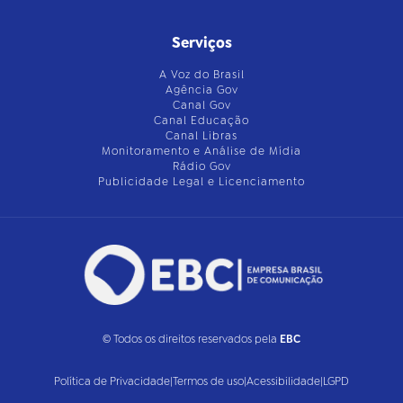
Serviços
A Voz do Brasil
Agência Gov
Canal Gov
Canal Educação
Canal Libras
Monitoramento e Análise de Mídia
Rádio Gov
Publicidade Legal e Licenciamento
© Todos os direitos reservados pela
EBC
Política de Privacidade
|
Termos de uso
|
Acessibilidade
|
LGPD