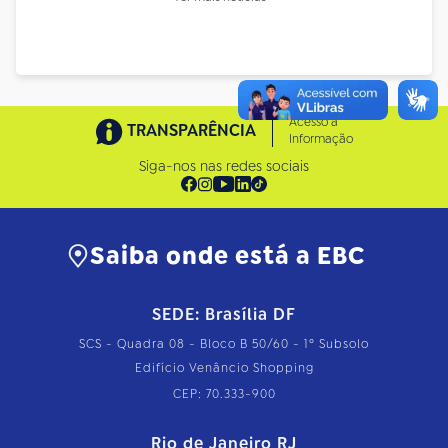
Acesso à
TRANSPARÊNCIA
Informação
Siga-nos nas redes sociais
Saiba onde está a EBC
SEDE: Brasília DF
SCS - Quadra 08 - Bloco B 50/60 - 1º Subsolo
Edifício Venâncio Shopping
CEP: 70.333-900
Rio de Janeiro RJ