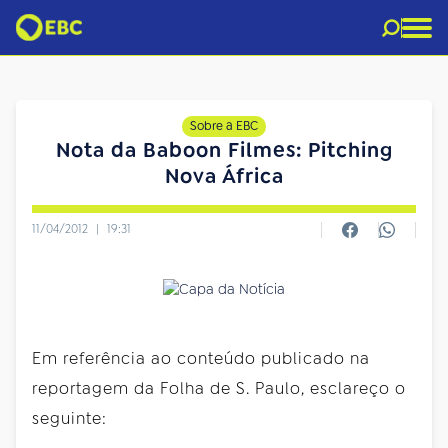
Sobre a EBC
Nota da Baboon Filmes: Pitching
Nova África
11/04/2012
|
19:31
Em referência ao conteúdo publicado na
reportagem da Folha de S. Paulo, esclareço o
seguinte: