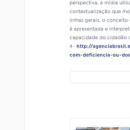
perspectiva, a mídia uti
contextualização que mo
linhas gerais, o conceit
é apresentada e interpre
capacidade do cidadão de
4-
http://agenciabrasil
com-deficiencia-ou-do