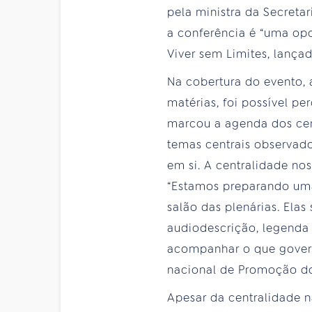
pela ministra da Secreta
a conferência é “uma opo
Viver sem Limites, lanç
Na cobertura do evento,
matérias, foi possível pe
marcou a agenda dos cer
temas centrais observad
em si. A centralidade no
“Estamos preparando uma
salão das plenárias. Ela
audiodescrição, legenda 
acompanhar o que governo
nacional de Promoção dos
Apesar da centralidade n