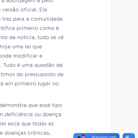
Se a abordagem é pelo
versão oficial. Ela
 traz para a comunidade.
ntifica primeiro como é
to da notícia, tudo se vê
 hoje uma lei que
pode modificar e
... Tudo é uma questão de
rtimos do pressuposto de
tá em primeiro lugar no
 demonstra que esse tipo
m deficiência ou doença
lei exija que todas as
 e doenças crônicas,