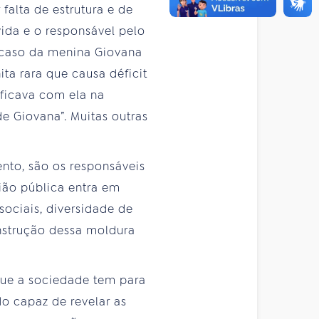
falta de estrutura e de
ida e o responsável pelo
o caso da menina Giovana
ta rara que causa déficit
 ficava com ela na
 Giovana”. Muitas outras
ento, são os responsáveis
ião pública entra em
ociais, diversidade de
nstrução dessa moldura
que a sociedade tem para
o capaz de revelar as