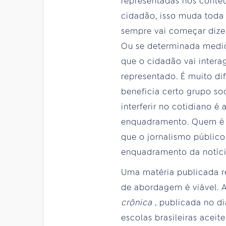
representadas nos conteú
cidadão, isso muda toda 
sempre vai começar dize
Ou se determinada medida
que o cidadão vai intera
representado. É muito di
beneficia certo grupo so
interferir no cotidiano 
enquadramento. Quem é qu
que o jornalismo público
enquadramento da notíci
Uma matéria publicada 
de abordagem é viável. 
crônica
, publicada no d
escolas brasileiras acei