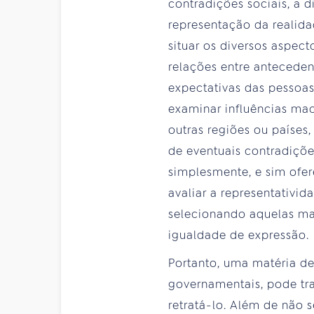
contradições sociais, a 
representação da realida
situar os diversos aspec
relações entre anteceden
expectativas das pessoas
examinar influências macr
outras regiões ou países,
de eventuais contradiçõe
simplesmente, e sim ofer
avaliar a representativi
selecionando aquelas mai
igualdade de expressão.
Portanto, uma matéria de
governamentais, pode tr
retratá-lo. Além de não