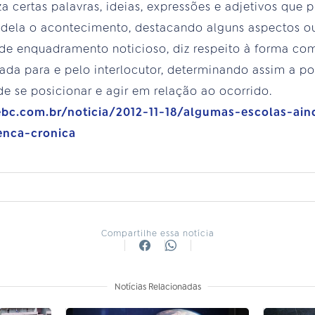
liza certas palavras, ideias, expressões e adjetivos q
dela o acontecimento, destacando alguns aspectos o
o de enquadramento noticioso, diz respeito à forma c
tada para e pelo interlocutor, determinando assim a po
 se posicionar e agir em relação ao ocorrido.
.ebc.com.br/noticia/2012-11-18/algumas-escolas-ai
enca-cronica
Compartilhe essa notícia
Notícias Relacionadas