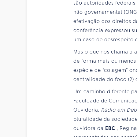
são autoridades federais
não governamental (ONG) 
efetivação dos direitos 
conferência expressou su
um caso de desrespeito de
Mas o que nos chama a a
de forma mais ou menos e
espécie de “colagem” on
centralidade do foco (2)
Um caminho diferente par
Faculdade de Comunicaçã
Ouvidoria,
Rádio em De
pluralidade da sociedade 
ouvidora da
EBC
, Regin