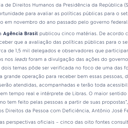
ria de Direitos Humanos da Presidência da República (
rtunidade para avaliar as políticas públicas para o se
ado em novembro do ano passado pelo governo federal”
 a
Agência Brasil
publicou cinco matérias. De acordo
rceber que a avaliação das políticas públicas para o s
ca de 1,5 mil delegados e observadores que participa
os nos
leads
foram a divulgação das ações do governo 
s dois temas pôde ser verificada no foco de uma das f
 grande operação para receber bem essas pessoas, d
s serão atendidas, acompanhadas e terão toda acessibi
em tempo real e intérprete de Libras. O maior sentido
 tem feito pelas pessoas a partir de suas propostas”, 
 Direitos da Pessoa com Deficiência, Antônio José Ferr
as perspectivas oficiais – cinco das oito fontes consu