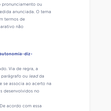
 o pronunciamento ou
 medida anunciada. O tema
em termos de
parativo não
-autonomia-diz-
do. Via de regra, a
o parágrafo ou
lead
da
e se associa ao acerto na
os desenvolvidos no
. De acordo com essa