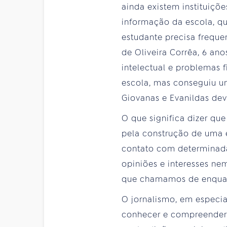
ainda existem instituiçõe
informação da escola, q
estudante precisa freque
de Oliveira Corrêa, 6 an
intelectual e problemas f
escola, mas conseguiu u
Giovanas e Evanildas deve
O que significa dizer qu
pela construção de uma 
contato com determinada 
opiniões e interesses n
que chamamos de enqua
O jornalismo, em especia
conhecer e compreender 