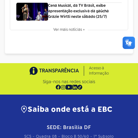
Cena Musical, da TV Brasil, exibe
apresentação exclusiva da gaúcha
Grazie Wirtti neste sábado (25/7)
Ver mais notícias +
Acesso à
TRANSPARÊNCIA
Informação
Siga-nos nas redes sociais
Saiba onde está a EBC
SEDE: Brasília DF
SCS - Quadra 08 - Bloco B 50/60 - 1º Subsolo