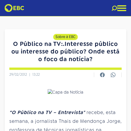
Sobre a EBC
O Público na TV:.Interesse público
ou interesse do público? Onde está
o foco da notícia?
29/02/2012
|
13:22
“O Público na TV – Entrevista"
recebe, esta
semana, a jornalista Thais de Mendonça Jorge,
professora de técnicas jornalísticas na