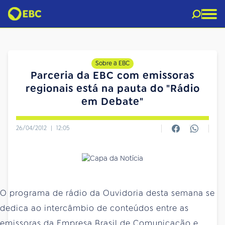
Sobre a EBC
Parceria da EBC com emissoras
regionais está na pauta do "Rádio
em Debate"
26/04/2012
|
12:05
O programa de rádio da Ouvidoria desta semana se
dedica ao intercâmbio de conteúdos entre as
emissoras da Empresa Brasil de Comunicação e