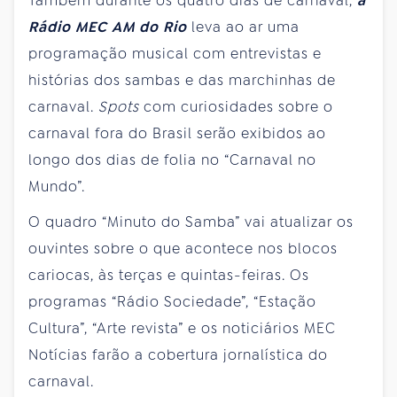
Também durante os quatro dias de carnaval,
a
Rádio MEC AM do Rio
leva ao ar uma
programação musical com entrevistas e
histórias dos sambas e das marchinhas de
carnaval.
Spots
com curiosidades sobre o
carnaval fora do Brasil serão exibidos ao
longo dos dias de folia no “Carnaval no
Mundo”.
O quadro “Minuto do Samba” vai atualizar os
ouvintes sobre o que acontece nos blocos
cariocas, às terças e quintas-feiras. Os
programas “Rádio Sociedade”, “Estação
Cultura”, “Arte revista” e os noticiários MEC
Notícias farão a cobertura jornalística do
carnaval.