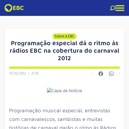
Sobre a EBC
Programação especial dá o ritmo às
rádios EBC na cobertura do carnaval
2012
15/02/2012
|
21:55
Programação musical especial, entrevistas
com carnavalescos, sambistas e muitas
histórias de carnaval darão o ritmo às Rádios