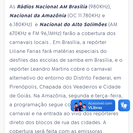
As
Rádios Nacional AM Brasília
(980KHz),
Nacional da Amazônia
(OC 11.780KHz e
6.180KHz) e
Nacional do Alto Solimões
(AM
670KHz e FM 96,1MHz) farão a cobertura dos
carnavais locais . Em Brasília, a repórter
Liliane Farias fará matérias especiais do
desfiles das escolas de samba em Brasília, e o
repórter Leandro Martins cobre o carnaval
alternativo do entorno do Distrito Federal, em
Pirenópolis, Chapada dos Veadeiros e Cidade
de Goiás. Na Amazônia, segunda e terça-feira,
a programação segue com enfoque no
carnaval e na entrada ao vivo dos repórteres
direto dos blocos de rua das cidades. A
cobertura será feita com as emissoras