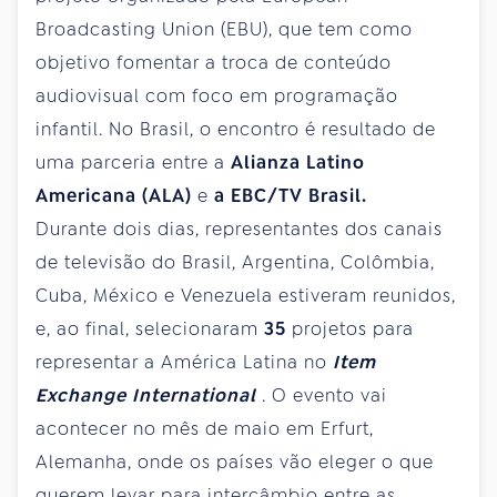
Broadcasting Union (EBU), que tem como
objetivo fomentar a troca de conteúdo
audiovisual com foco em programação
infantil. No Brasil, o encontro é resultado de
uma parceria entre a
Alianza Latino
Americana (ALA)
e
a EBC/TV Brasil.
Durante dois dias, representantes dos canais
de televisão do Brasil, Argentina, Colômbia,
Cuba, México e Venezuela estiveram reunidos,
e, ao final, selecionaram
35
projetos para
representar a América Latina no
Item
Exchange International
. O evento vai
acontecer no mês de maio em Erfurt,
Alemanha, onde os países vão eleger o que
querem levar para intercâmbio entre as