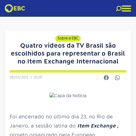
Sobre a EBC
Quatro vídeos da TV Brasil são
escolhidos para representar o Brasil
no Item Exchange Internacional
28/03/2012
|
20:47
Foi encerrado no último dia 23, no Rio de
Janeiro, a sessão latina do
Item Exchange
,
projeto organizado pela European