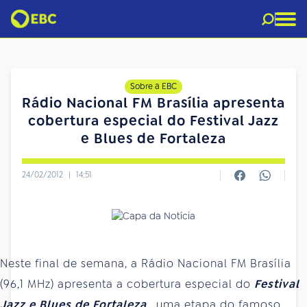
Sobre a EBC
Rádio Nacional FM Brasília apresenta
cobertura especial do Festival Jazz
e Blues de Fortaleza
24/02/2012
|
14:51
Neste final de semana, a Rádio Nacional FM Brasília
(96,1 MHz) apresenta a cobertura especial do
Festival
Jazz e Blues de Fortaleza
, uma etapa do famoso