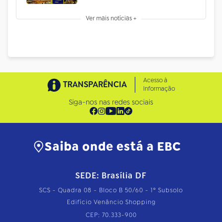
Ver mais notícias +
Acesso à
TRANSPARÊNCIA
Informação
Siga-nos nas redes sociais
Saiba onde está a EBC
SEDE: Brasília DF
SCS - Quadra 08 - Bloco B 50/60 - 1º Subsolo
Edifício Venâncio Shopping
CEP: 70.333-900