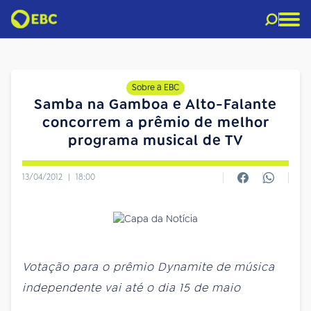
Sobre a EBC
Samba na Gamboa e Alto-Falante
concorrem a prêmio de melhor
programa musical de TV
13/04/2012
|
18:00
Votação para o prêmio Dynamite de música
independente vai até o dia 15 de maio