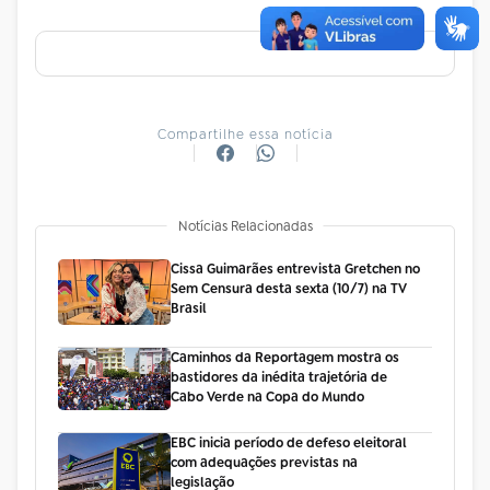
Compartilhe essa notícia
Notícias Relacionadas
Cissa Guimarães entrevista Gretchen no
Sem Censura desta sexta (10/7) na TV
Brasil
Caminhos da Reportagem mostra os
bastidores da inédita trajetória de
Cabo Verde na Copa do Mundo
EBC inicia período de defeso eleitoral
com adequações previstas na
legislação