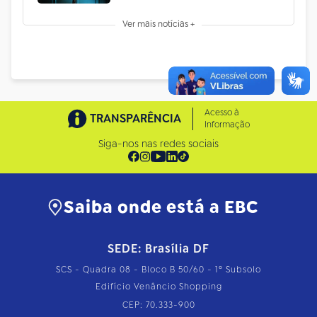
Ver mais notícias +
Acesso à
TRANSPARÊNCIA
Informação
Siga-nos nas redes sociais
Saiba onde está a EBC
SEDE: Brasília DF
SCS - Quadra 08 - Bloco B 50/60 - 1º Subsolo
Edifício Venâncio Shopping
CEP: 70.333-900