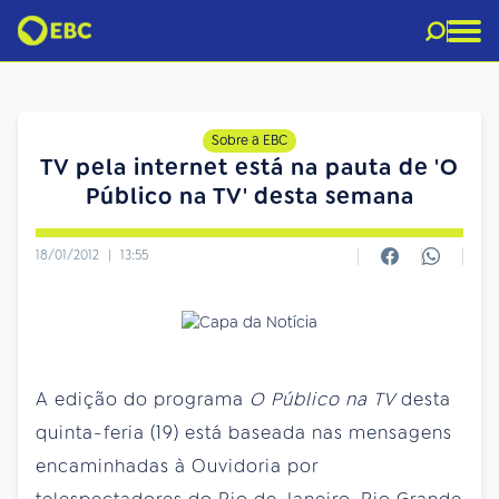
Sobre a EBC
TV pela internet está na pauta de 'O
Público na TV' desta semana
18/01/2012
|
13:55
A edição do programa
O Público na TV
desta
quinta-feria (19) está baseada nas mensagens
encaminhadas à Ouvidoria por