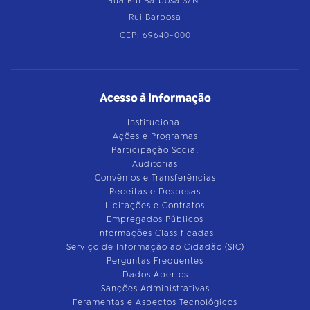
Rua Rui Barbosa S/Nº
Rui Barbosa
CEP: 69640-000
Acesso à Informação
Institucional
Ações e Programas
Participação Social
Auditorias
Convênios e Transferências
Receitas e Despesas
Licitações e Contratos
Empregados Públicos
Informações Classificadas
Serviço de Informação ao Cidadão (SIC)
Perguntas Frequentes
Dados Abertos
Sanções Administrativas
Feramentas e Aspectos Tecnológicos