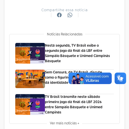
Compartilhe essa notícia
Notícias Relacionadas
Nesta segunda, TV Brasil exibe o
segundo jogo da final da LBF entre
Sampaio Basquete e Unimed Campinas
Basquete
Sem Censura, da TV Brasil, discute
como o figurino influencia na construção
da identidade
TV Brasil transmite neste sábado
primeiro jogo da final da LBF 2026
entre Sampaio Basquete e Unimed
Campinas
Ver mais notícias +