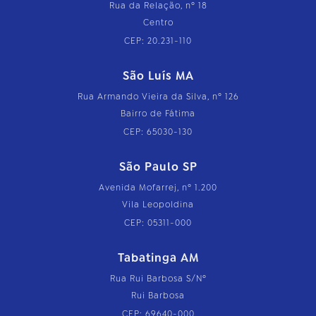
Rua da Relação, nº 18
Centro
CEP: 20.231-110
São Luís MA
Rua Armando Vieira da Silva, nº 126
Bairro de Fátima
CEP: 65030-130
São Paulo SP
Avenida Mofarrej, nº 1.200
Vila Leopoldina
CEP: 05311-000
Tabatinga AM
Rua Rui Barbosa S/Nº
Rui Barbosa
CEP: 69640-000