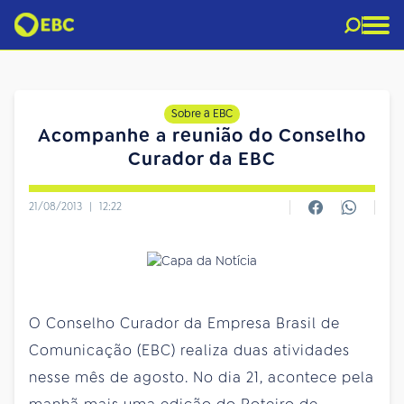
Sobre a EBC
Acompanhe a reunião do Conselho
Curador da EBC
21/08/2013
|
12:22
O Conselho Curador da Empresa Brasil de
Comunicação (EBC) realiza duas atividades
nesse mês de agosto. No dia 21, acontece pela