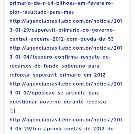
primario-de-r-64-bilhoes-em-fevereiro-
pior-resultado-para-mes
http://agenciabrasil.ebc.com.br/noticia/201
3-01-29/superavit-primario-do-governo-
central-encerra-2012-com-queda-de-53
http://agenciabrasil.ebc.com.br/noticia/201
3-01-04/tesouro-confirma-resgate-de-
recursos-do-fundo-soberano-para-
reforcar-superavit-primario-em-2012
http://agenciabrasil.ebc.com.br/noticia/201
3-01-07/oposicao-se-articula-para-
questionar-governo-durante-recesso
[2]
http://agenciabrasil.ebc.com.br/noticia/201
3-05-29/tcu-aprova-contas-de-2012-do-