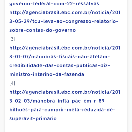
governo-federal-com-22-ressalvas
http://agenciabrasil.ebc.com.br/noticia/201
3-05-29/tcu-leva-ao-congresso-relatorio-
sobre-contas-do-governo
[3]
http://agenciabrasil.ebc.com.br/noticia/201
3-01-07/manobras-fiscais-nao-afetam-
credibilidade-das-contas-publicas-diz-
ministro-interino-da-fazenda
[4]
http://agenciabrasil.ebc.com.br/noticia/201
3-02-03/manobra-infla-pac-em-r-89-
bilhoes-para-cumprir-meta-reduzida-de-
superavit-primario