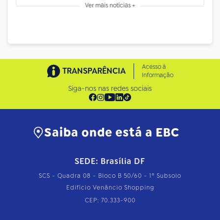
Ver mais notícias +
Acesso à
TRANSPARÊNCIA
Informação
Siga-nos nas redes sociais
Saiba onde está a EBC
SEDE: Brasília DF
SCS - Quadra 08 - Bloco B 50/60 - 1º Subsolo
Edifício Venâncio Shopping
CEP: 70.333-900