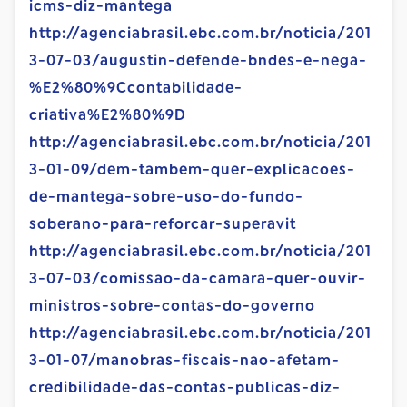
icms-diz-mantega
http://agenciabrasil.ebc.com.br/noticia/201
3-07-03/augustin-defende-bndes-e-nega-
%E2%80%9Ccontabilidade-
criativa%E2%80%9D
http://agenciabrasil.ebc.com.br/noticia/201
3-01-09/dem-tambem-quer-explicacoes-
de-mantega-sobre-uso-do-fundo-
soberano-para-reforcar-superavit
http://agenciabrasil.ebc.com.br/noticia/201
3-07-03/comissao-da-camara-quer-ouvir-
ministros-sobre-contas-do-governo
http://agenciabrasil.ebc.com.br/noticia/201
3-01-07/manobras-fiscais-nao-afetam-
credibilidade-das-contas-publicas-diz-