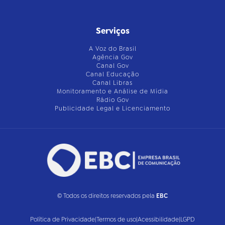
Serviços
A Voz do Brasil
Agência Gov
Canal Gov
Canal Educação
Canal Libras
Monitoramento e Análise de Mídia
Rádio Gov
Publicidade Legal e Licenciamento
© Todos os direitos reservados pela
EBC
Política de Privacidade
|
Termos de uso
|
Acessibilidade
|
LGPD