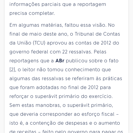
informações parciais que a reportagem
precisa completar.
Em algumas matérias, faltou essa visão. No
final de maio deste ano, o Tribunal de Contas
da União (TCU) aprovou as contas de 2012 do
governo federal com 22 ressalvas. Pelas
reportagens que a
ABr
publicou sobre o fato
[2], o leitor não tomou conhecimento que
algumas das ressalvas se referiram às práticas
que foram adotadas no final de 2012 para
reforçar o superávit primário do exercício.
Sem estas manobras, o superávit primário,
que deveria corresponder ao esforço fiscal –
isto é, a contenção de despesas e o aumento
de receitas – feito pelo governo para pagar os