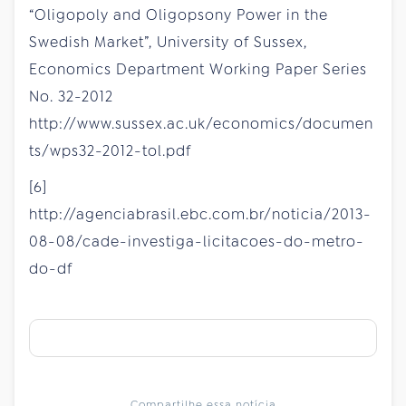
“Oligopoly and Oligopsony Power in the
Swedish Market”, University of Sussex,
Economics Department Working Paper Series
No. 32-2012
http://www.sussex.ac.uk/economics/documen
ts/wps32-2012-tol.pdf
[6]
http://agenciabrasil.ebc.com.br/noticia/2013-
08-08/cade-investiga-licitacoes-do-metro-
do-df
Compartilhe essa notícia