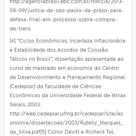
http://agenciabrasil.ebc.com.br/noticia/2013-
08-09/justica-de-sao-paulo-da-prazo-para-
defesa-final-em-processo-sobre-compra-
de-trens
[4] “Ciclos Econômicos, Incerteza Inflacionária
e Estabilidade dos Acordos de Colusão
Táticos no Brasil”, dissertação apresentada ao
curso de mestrado em economia do Centro
de Desenvolvimento e Planejamento Regional
(Cedeplar) da Faculdade de Ciências
Econômicas da Universidade Federal de Minas
Gerais, 2003.
http://web.cedeplar.ufmg.br/cedeplar/site/ec
onomia/dissertacoes/2003/Rutelly_Marques_
da_Silva.pdf[5] Conor Devitt e Richard Tol,