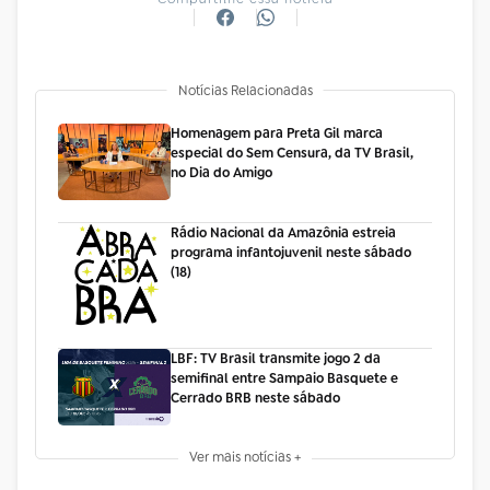
Notícias Relacionadas
Homenagem para Preta Gil marca
especial do Sem Censura, da TV Brasil,
no Dia do Amigo
Rádio Nacional da Amazônia estreia
programa infantojuvenil neste sábado
(18)
LBF: TV Brasil transmite jogo 2 da
semifinal entre Sampaio Basquete e
Cerrado BRB neste sábado
Ver mais notícias +