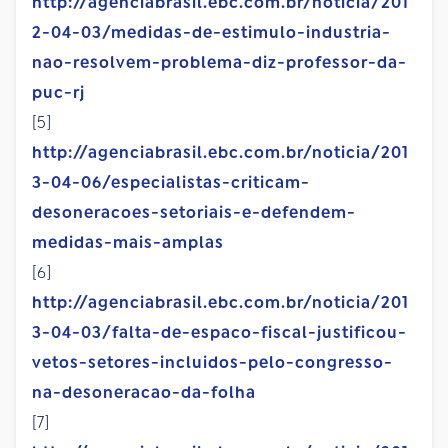
http://agenciabrasil.ebc.com.br/noticia/201
2-04-03/medidas-de-estimulo-industria-
nao-resolvem-problema-diz-professor-da-
puc-rj
[5]
http://agenciabrasil.ebc.com.br/noticia/201
3-04-06/especialistas-criticam-
desoneracoes-setoriais-e-defendem-
medidas-mais-amplas
[6]
http://agenciabrasil.ebc.com.br/noticia/201
3-04-03/falta-de-espaco-fiscal-justificou-
vetos-setores-incluidos-pelo-congresso-
na-desoneracao-da-folha
[7]