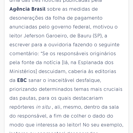
uma das três notícias publicadas pela
Agência Brasil
sobre as medidas de
desonerações da folha de pagamento
anunciadas pelo governo federal, motivou o
leitor Jeferson Garoeiro, de Bauru (SP), a
escrever para a ouvidoria fazendo o seguinte
comentário: “Se os responsáveis originários
pela fonte da notícia [lá, na Esplanada dos
Ministérios] descuidam, caberia às editorias
da
EBC
sanar o inaceitável desfalque,
priorizando determinados temas mais cruciais
das pautas, para os quais destacariam
repórteres
in situ
, ali, mesmo, dentro da sala
do responsável, a fim de colher o dado do
modo que interessa ao leitor! No seu exemplo,