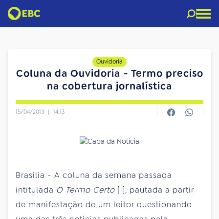
Ouvidoria
Coluna da Ouvidoria - Termo preciso
na cobertura jornalística
15/04/2013
|
14:13
Brasília - A coluna da semana passada
intitulada
O Termo Certo
[1], pautada a partir
de manifestação de um leitor questionando