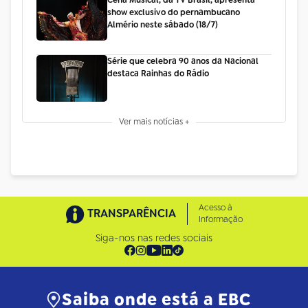
Cena Musical, da TV Brasil, apresenta
show exclusivo do pernambucano
Almério neste sábado (18/7)
Série que celebra 90 anos da Nacional
destaca Rainhas do Rádio
Ver mais notícias +
Acesso à
TRANSPARÊNCIA
Informação
Siga-nos nas redes sociais
Saiba onde está a EBC