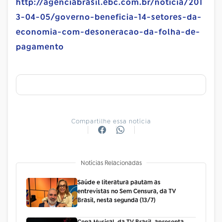
http://agenciabrasil.ebc.com.br/noticia/201
3-04-05/governo-beneficia-14-setores-da-
economia-com-desoneracao-da-folha-de-
pagamento
Compartilhe essa notícia
Notícias Relacionadas
Saúde e literatura pautam as
entrevistas no Sem Censura, da TV
Brasil, nesta segunda (13/7)