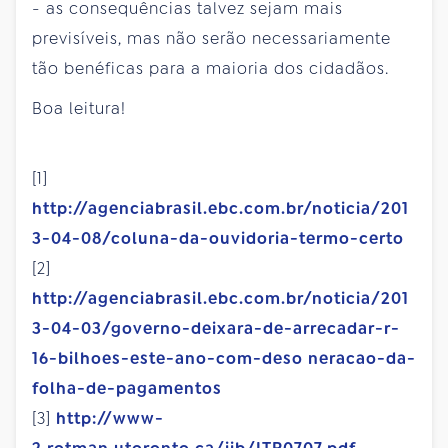
- as consequências talvez sejam mais
previsíveis, mas não serão necessariamente
tão benéficas para a maioria dos cidadãos.
Boa leitura!
[1]
http://agenciabrasil.ebc.com.br/noticia/201
3-04-08/coluna-da-ouvidoria-termo-certo
[2]
http://agenciabrasil.ebc.com.br/noticia/201
3-04-03/governo-deixara-de-arrecadar-r-
16-bilhoes-este-ano-com-deso neracao-da-
folha-de-pagamentos
[3]
http://www-