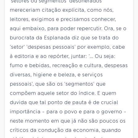
'setores ou segmentos' desonerados
mereceriam citação explícita, como nós,
leitores, exigimos e precisamos conhecer,
aqui embaixo, para poder repercutir. Ora, se o
burocrata da Esplanada diz que se trata do
'setor' 'despesas pessoais' por exemplo, cabe
à editoria e ao repórter, juntar: '... Ou seja:
fumo e bebidas, recreação e cultura, despesas
diversas, higiene e beleza, e serviços
pessoais', que são os 'segmentos' que
compõem aquele setor do índice. E quem
duvida que tal ponto de pauta é de crucial
importância - para o povo e para o governo -
neste momento em que já não são poucos os
críticos da condução da economia, quando