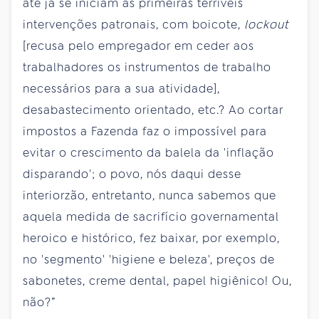
até já se iniciam as primeiras terríveis
intervenções patronais, com boicote,
lockout
[recusa pelo empregador em ceder aos
trabalhadores os instrumentos de trabalho
necessários para a sua atividade],
desabastecimento orientado, etc.? Ao cortar
impostos a Fazenda faz o impossível para
evitar o crescimento da balela da 'inflação
disparando'; o povo, nós daqui desse
interiorzão, entretanto, nunca sabemos que
aquela medida de sacrifício governamental
heroico e histórico, fez baixar, por exemplo,
no 'segmento' 'higiene e beleza', preços de
sabonetes, creme dental, papel higiênico! Ou,
não?”