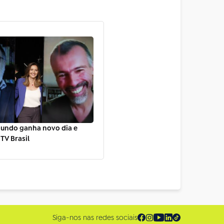
Mundo ganha novo dia e
TV Brasil
Siga-nos nas redes sociais