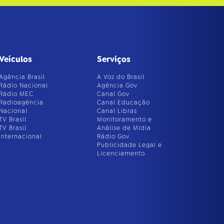
Veículos
Serviços
Agência Brasil
A Voz do Brasil
Rádio Nacional
Agência Gov
Rádio MEC
Canal Gov
Radioagência
Canal Educação
Nacional
Canal Libras
TV Brasil
Monitoramento e
TV Brasil
Análise de Mídia
Internacional
Rádio Gov
Publicidade Legal e
Licenciamento