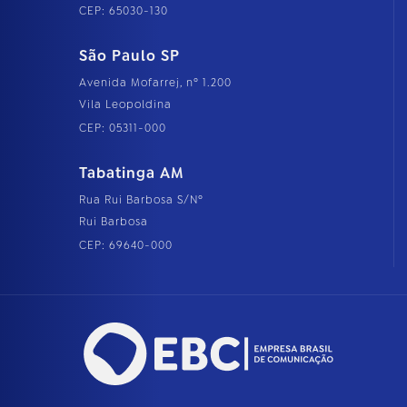
CEP: 65030-130
São Paulo SP
Avenida Mofarrej, nº 1.200
Vila Leopoldina
CEP: 05311-000
Tabatinga AM
Rua Rui Barbosa S/Nº
Rui Barbosa
CEP: 69640-000