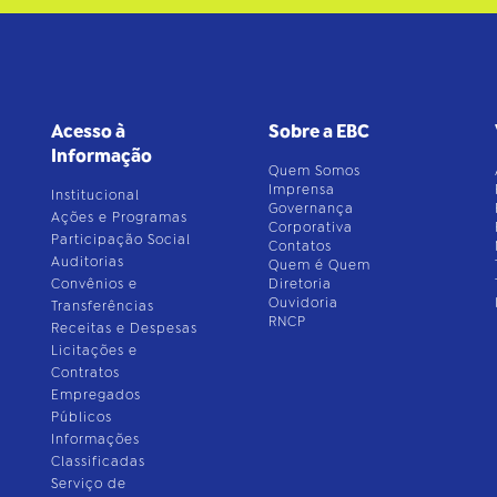
Acesso à
Sobre a EBC
Informação
Quem Somos
Imprensa
Institucional
Governança
Ações e Programas
Corporativa
Participação Social
Contatos
Auditorias
Quem é Quem
Convênios e
Diretoria
Ouvidoria
Transferências
RNCP
Receitas e Despesas
Licitações e
Contratos
Empregados
Públicos
Informações
Classificadas
Serviço de