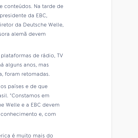
de conteúdos. Na tarde de
 presidente da EBC,
iretor da Deutsche Welle,
ssora alemã devem
 plataformas de rádio, TV
há alguns anos, mas
ra, foram retomadas.
os países e de que
asil. "Constamos em
che Welle e a EBC devem
r conhecimento e, com
érica é muito mais do