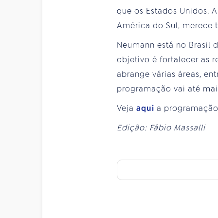
que os Estados Unidos. A
América do Sul, merece t
Neumann está no Brasil d
objetivo é fortalecer as 
abrange várias áreas, ent
programação vai até maio
Veja
aqui
a programação
Edição: Fábio Massalli