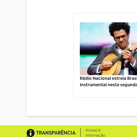
Rádio Nacional estreia Brasi
Instrumental nesta segunda-
Acesso à
TRANSPARÊNCIA
Informação