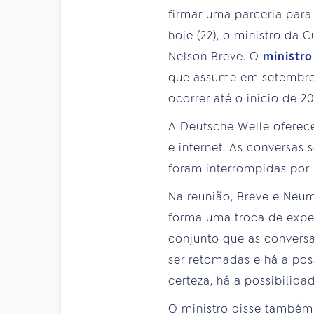
firmar uma parceria para
hoje (22), o ministro da
Nelson Breve. O
ministr
que assume em setembro.
ocorrer até o início de 20
A Deutsche Welle oferece
e internet. As conversas
foram interrompidas por 
Na reunião, Breve e Neu
forma uma troca de expe
conjunto que as convers
ser retomadas e há a po
certeza, há a possibilid
O ministro disse também 