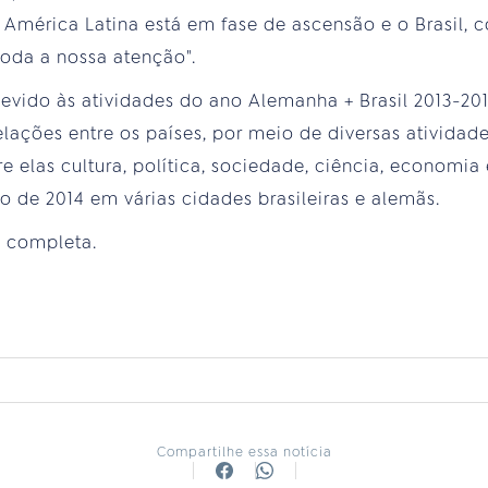
 América Latina está em fase de ascensão e o Brasil, 
oda a nossa atenção".
evido às atividades do ano Alemanha + Brasil 2013-20
relações entre os países, por meio de diversas ativida
re elas cultura, política, sociedade, ciência, economia 
 de 2014 em várias cidades brasileiras e alemãs.
 completa.
Compartilhe essa notícia