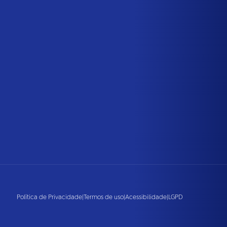
Política de Privacidade
|
Termos de uso
|
Acessibilidade
|
LGPD