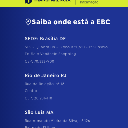
Informação
Saiba onde está a EBC
SEDE: Brasília DF
SCS - Quadra 08 - Bloco B 50/60 - 1º Subsolo
Edifício Venâncio Shopping
CEP: 70.333-900
Rio de Janeiro RJ
Rua da Relação, nº 18
Centro
CEP: 20.231-110
São Luís MA
Rua Armando Vieira da Silva, nº 126
Bairro de Fátima