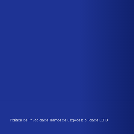
Política de Privacidade
|
Termos de uso
|
Acessibilidade
|
LGPD