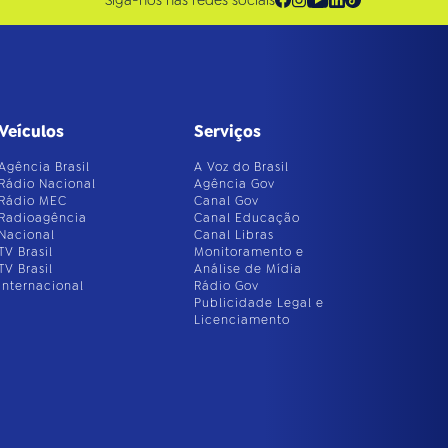
Veículos
Serviços
Agência Brasil
A Voz do Brasil
Rádio Nacional
Agência Gov
Rádio MEC
Canal Gov
Radioagência
Canal Educação
Nacional
Canal Libras
TV Brasil
Monitoramento e
TV Brasil
Análise de Mídia
Internacional
Rádio Gov
Publicidade Legal e
Licenciamento