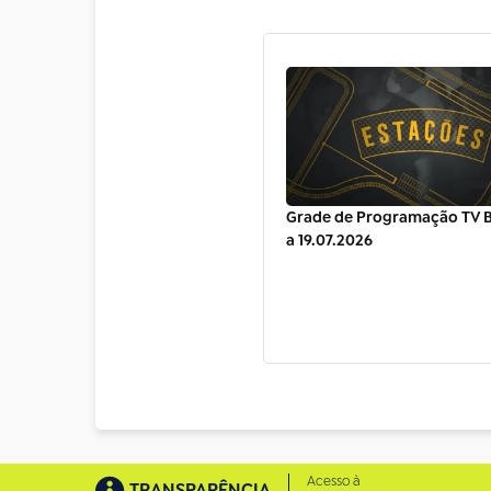
Grade de Programação TV Br
a 19.07.2026
Acesso à
TRANSPARÊNCIA