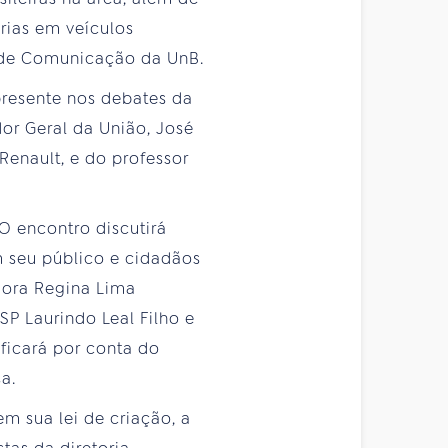
rias em veículos
e de Comunicação da UnB.
presente nos debates da
or Geral da União, José
enault, e do professor
O encontro discutirá
 seu público e cidadãos
dora Regina Lima
SP Laurindo Leal Filho e
ficará por conta do
a.
m sua lei de criação, a