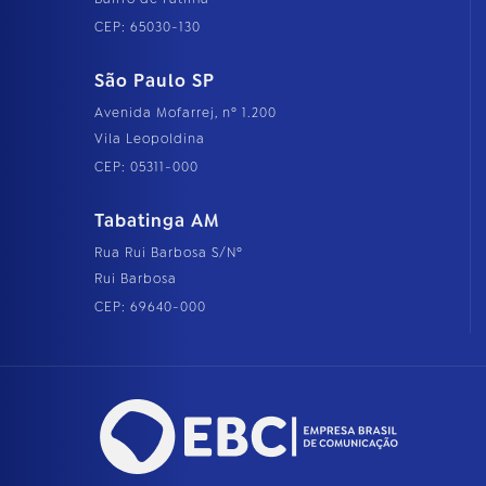
CEP: 65030-130
São Paulo SP
Avenida Mofarrej, nº 1.200
Vila Leopoldina
CEP: 05311-000
Tabatinga AM
Rua Rui Barbosa S/Nº
Rui Barbosa
CEP: 69640-000