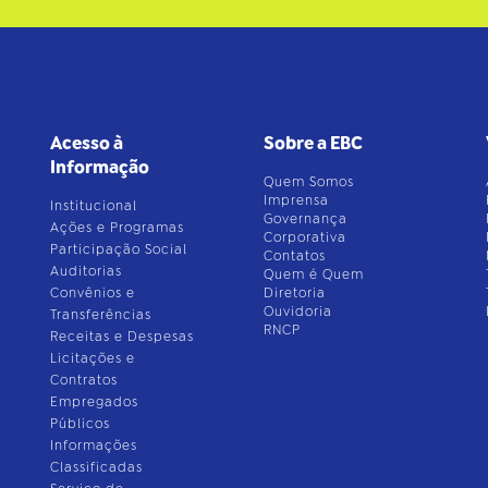
Acesso à
Sobre a EBC
Informação
Quem Somos
Imprensa
Institucional
Governança
Ações e Programas
Corporativa
Participação Social
Contatos
Auditorias
Quem é Quem
Convênios e
Diretoria
Ouvidoria
Transferências
RNCP
Receitas e Despesas
Licitações e
Contratos
Empregados
Públicos
Informações
Classificadas