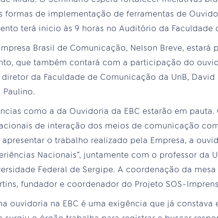
 as formas de implementação de ferramentas de Ouvido
vento terá inicio às 9 horas no Auditório da Faculdad
Empresa Brasil de Comunicação, Nelson Breve, estará 
nto, que também contará com a participação do ouvid
 diretor da Faculdade de Comunicação da UnB, David R
 Paulino.
ncias como a da Ouvidoria da EBC estarão em pauta. 
cionais de interação dos meios de comunicação com
 apresentar o trabalho realizado pela Empresa, a ouvi
eriências Nacionais”, juntamente com o professor da U
versidade Federal de Sergipe. A coordenação da mesa 
rtins, fundador e coordenador do Projeto SOS-Imprens
 ouvidoria na EBC é uma exigência que já constava e