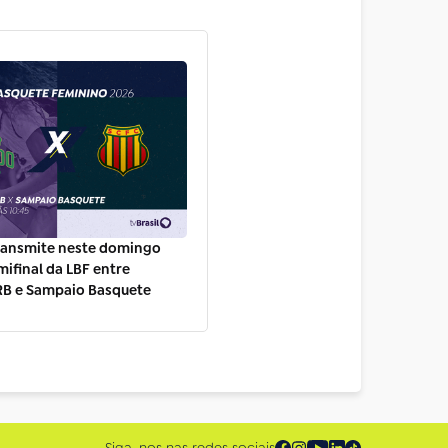
transmite neste domingo
mifinal da LBF entre
RB e Sampaio Basquete
Siga-nos nas redes sociais