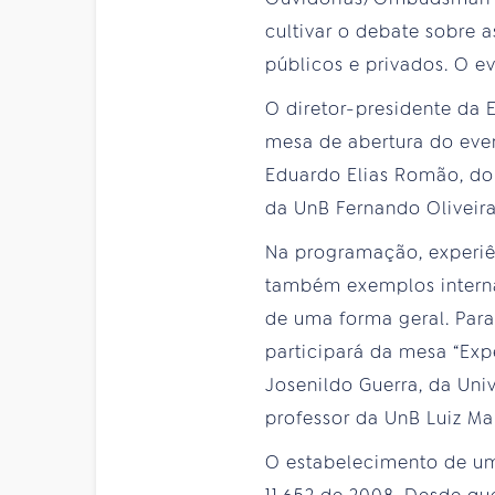
cultivar o debate sobre
públicos e privados. O e
O diretor-presidente da 
mesa de abertura do eve
Eduardo Elias Romão, do
da UnB Fernando Oliveira
Na programação, experiê
também exemplos interna
de uma forma geral. Para
participará da mesa “Exp
Josenildo Guerra, da Uni
professor da UnB Luiz Ma
O estabelecimento de uma