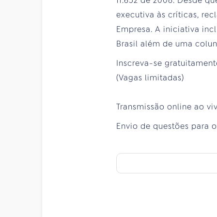
11.652 de 2008. Desde que
executiva às críticas, r
Empresa. A iniciativa in
Brasil além de uma colun
Inscreva-se gratuitamen
(Vagas limitadas)
Transmissão online ao vi
Envio de questões para 