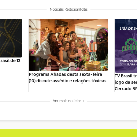
Notícias Relacionadas
asil de 13
Programa Afiadas desta sexta-feira
TV Brasil 
(10) discute assédio e relações tóxicas
jogo da se
Cerrado B
Ver mais notícias +