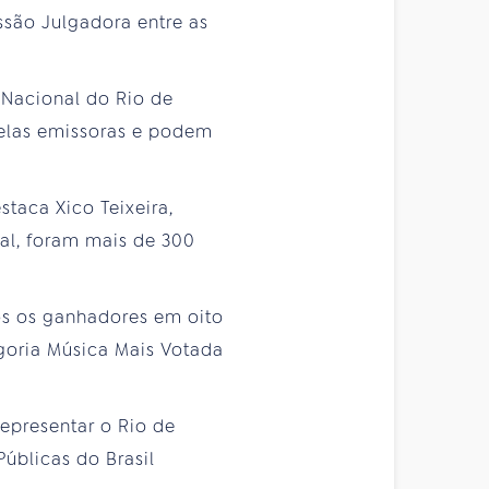
ssão Julgadora entre as
 Nacional do Rio de
 pelas emissoras e podem
estaca Xico Teixeira,
al, foram mais de 300
os os ganhadores em oito
goria Música Mais Votada
representar o Rio de
Públicas do Brasil