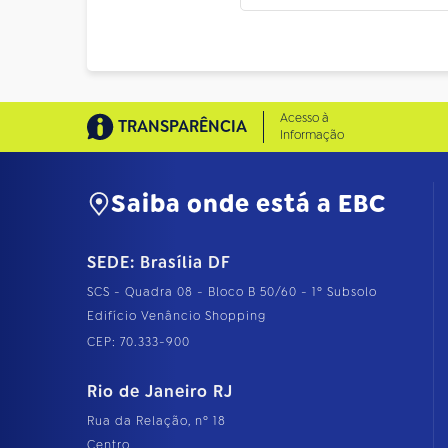
Acesso à
TRANSPARÊNCIA
Informação
Saiba onde está a EBC
SEDE: Brasília DF
SCS - Quadra 08 - Bloco B 50/60 - 1º Subsolo
Edifício Venâncio Shopping
CEP: 70.333-900
Rio de Janeiro RJ
Rua da Relação, nº 18
Centro