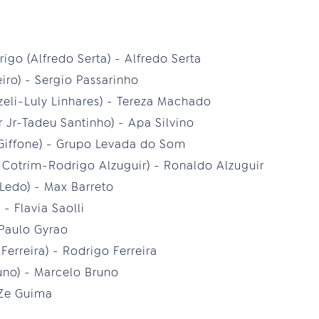
rigo (Alfredo Serta) - Alfredo Serta
iro) - Sergio Passarinho
zeli-Luly Linhares) - Tereza Machado
r Jr-Tadeu Santinho) - Apa Silvino
a Giffone) - Grupo Levada do Som
 Cotrim-Rodrigo Alzuguir) - Ronaldo Alzuguir
Ledo) - Max Barreto
) - Flavia Saolli
 Paulo Gyrao
Ferreira) - Rodrigo Ferreira
uno) - Marcelo Bruno
 Ze Guima