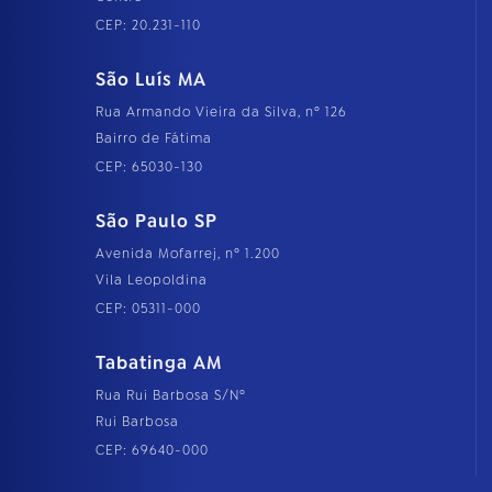
CEP: 20.231-110
São Luís MA
Rua Armando Vieira da Silva, nº 126
Bairro de Fátima
CEP: 65030-130
São Paulo SP
Avenida Mofarrej, nº 1.200
Vila Leopoldina
CEP: 05311-000
Tabatinga AM
Rua Rui Barbosa S/Nº
Rui Barbosa
CEP: 69640-000