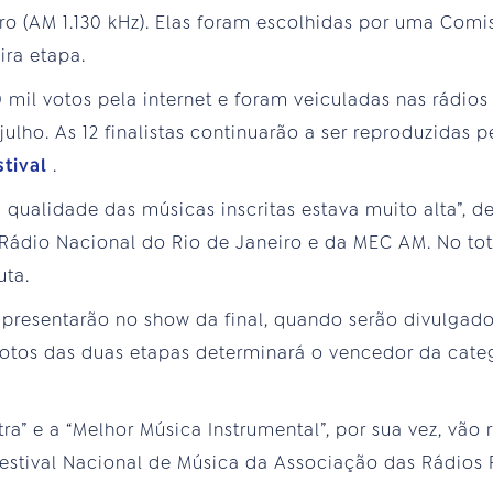
ro (AM 1.130 kHz). Elas foram escolhidas por uma Comi
ira etapa.
mil votos pela internet e foram veiculadas nas rádios
ulho. As 12 finalistas continuarão a ser reproduzidas
stival
.
 a qualidade das músicas inscritas estava muito alta”, d
Rádio Nacional do Rio de Janeiro e da MEC AM. No tot
uta.
apresentarão no show da final, quando serão divulgad
votos das duas etapas determinará o vencedor da cate
a” e a “Melhor Música Instrumental”, por sua vez, vão 
Festival Nacional de Música da Associação das Rádios 