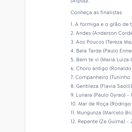
(Arpub).
Conheça as finalistas:
1. A formiga e o grão de t
2. Andes (Anderson Corde
3. Aos Poucos (Tereza Ma
4. Bela Tarde (Paulo Enne
5. Bem te vi (Maria Luiz
6. Choro antigo (Ronaldo
7. Companheiro (Tuninho 
8. Gentileza (Flavia Saolli
9. Lunara (Paulo Gyrao) -
10. Mar de Roça (Rodrigo 
11. Mungunza (Marcelo Br
12. Repente (Ze Guima) -