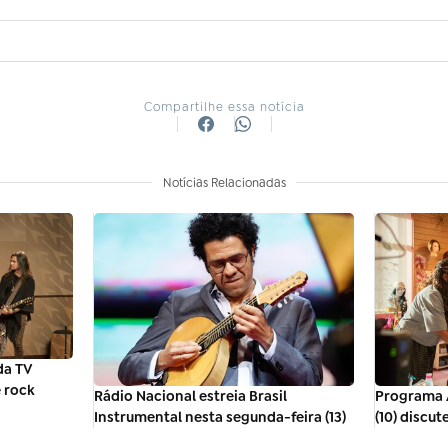
Compartilhe essa notícia
Notícias Relacionadas
da TV
e rock
Rádio Nacional estreia Brasil
Programa A
Instrumental nesta segunda-feira (13)
(10) discut