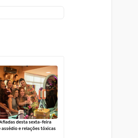
fiadas desta sexta-feira
e assédio e relações tóxicas