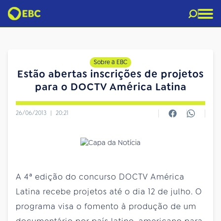
Sobre a EBC
Estão abertas inscrições de projetos
para o DOCTV América Latina
26/06/2013
|
20:21
A 4ª edição do concurso DOCTV América
Latina recebe projetos até o dia 12 de julho. O
programa visa o fomento à produção de um