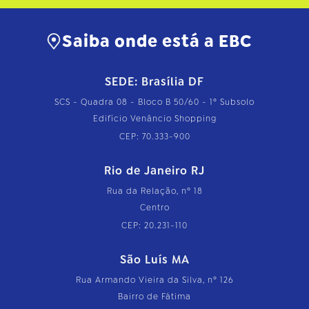
Saiba onde está a EBC
SEDE: Brasília DF
SCS - Quadra 08 - Bloco B 50/60 - 1º Subsolo
Edifício Venâncio Shopping
CEP: 70.333-900
Rio de Janeiro RJ
Rua da Relação, nº 18
Centro
CEP: 20.231-110
São Luís MA
Rua Armando Vieira da Silva, nº 126
Bairro de Fátima