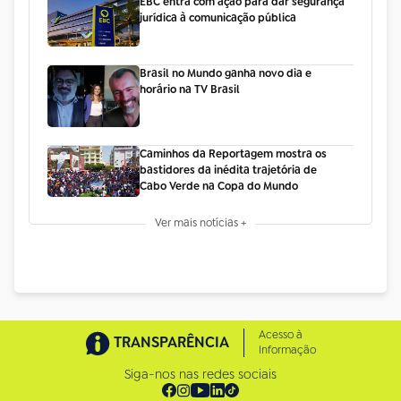
EBC entra com ação para dar segurança
jurídica à comunicação pública
Brasil no Mundo ganha novo dia e
horário na TV Brasil
Caminhos da Reportagem mostra os
bastidores da inédita trajetória de
Cabo Verde na Copa do Mundo
Ver mais notícias +
Acesso à
TRANSPARÊNCIA
Informação
Siga-nos nas redes sociais