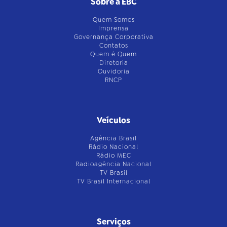
Sobre a EBC
Quem Somos
Imprensa
Governança Corporativa
Contatos
Quem é Quem
Diretoria
Ouvidoria
RNCP
Veículos
Agência Brasil
Rádio Nacional
Rádio MEC
Radioagência Nacional
TV Brasil
TV Brasil Internacional
Serviços