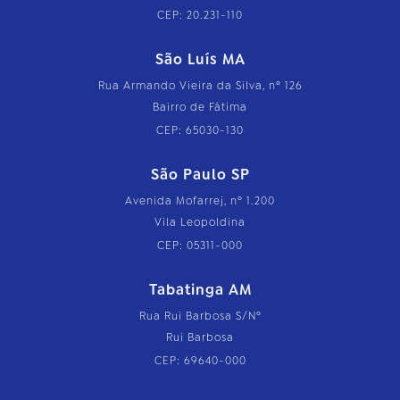
CEP: 20.231-110
São Luís MA
Rua Armando Vieira da Silva, nº 126
Bairro de Fátima
CEP: 65030-130
São Paulo SP
Avenida Mofarrej, nº 1.200
Vila Leopoldina
CEP: 05311-000
Tabatinga AM
Rua Rui Barbosa S/Nº
Rui Barbosa
CEP: 69640-000