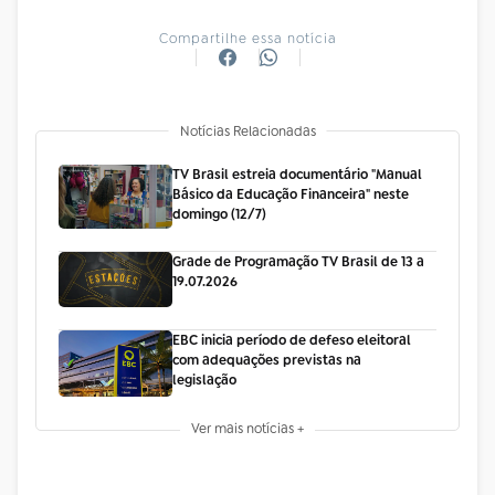
Compartilhe essa notícia
Notícias Relacionadas
TV Brasil estreia documentário "Manual
Básico da Educação Financeira" neste
domingo (12/7)
Grade de Programação TV Brasil de 13 a
19.07.2026
EBC inicia período de defeso eleitoral
com adequações previstas na
legislação
Ver mais notícias +