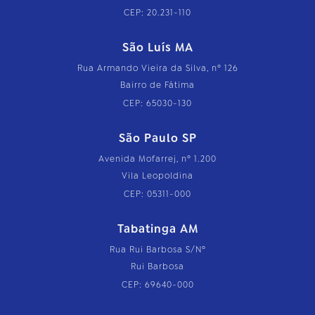
CEP: 20.231-110
São Luís MA
Rua Armando Vieira da Silva, nº 126
Bairro de Fátima
CEP: 65030-130
São Paulo SP
Avenida Mofarrej, nº 1.200
Vila Leopoldina
CEP: 05311-000
Tabatinga AM
Rua Rui Barbosa S/Nº
Rui Barbosa
CEP: 69640-000