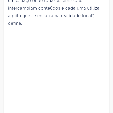
um espaço onde todas as emissoras
intercambiam conteúdos e cada uma utiliza
aquilo que se encaixa na realidade local”,
define.