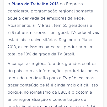
o
Plano de Trabalho
2013
da Empresa
considerou programação regional somente
aquela derivada de emissoras da Rede.
Atualmente, a TV Brasil tem 55 geradoras e
728 retransmissoras – em geral, TVs educativas
estaduais e universitárias. Segundo o Plano
2013, as emissoras parceiras produziram um
total de 10% da grade da TV Brasil.
Alcançar as regiões fora dos grandes centros
do país com as informações produzidas neles
tem sido um desafio para a TV pública, mas
trazer conteúdo de lá é ainda mais difícil. Isso
porque, no jornalismo da EBC, a dicotomia
entre regionalização e concentração de
produção ainda é um debate em curso. A TV